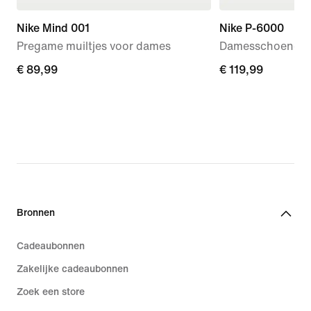
Nike Mind 001
Nike P-6000
Pregame muiltjes voor dames
Damesschoenen
€ 89,99
€ 89,99
€ 119,99
€ 119,99
Bronnen
Cadeaubonnen
Zakelijke cadeaubonnen
Zoek een store