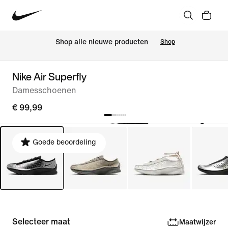
 Shop alle nieuwe producten
Shop
Nike Air Superfly
Damesschoenen
€ 99,99
Goede beoordeling
Selecteer maat
Maatwijzer