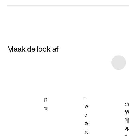
Maak de look af
Item 3 of 28