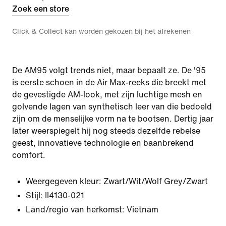
Zoek een store
Click & Collect kan worden gekozen bij het afrekenen
De AM95 volgt trends niet, maar bepaalt ze. De '95
is eerste schoen in de Air Max-reeks die breekt met
de gevestigde AM-look, met zijn luchtige mesh en
golvende lagen van synthetisch leer van die bedoeld
zijn om de menselijke vorm na te bootsen. Dertig jaar
later weerspiegelt hij nog steeds dezelfde rebelse
geest, innovatieve technologie en baanbrekend
comfort.
Weergegeven kleur:
Zwart/Wit/Wolf Grey/Zwart
Stijl:
II4130-021
Land/regio van herkomst: Vietnam