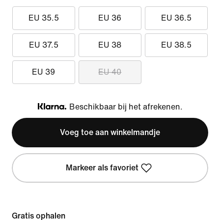
EU 35.5
EU 36
EU 36.5
EU 37.5
EU 38
EU 38.5
EU 39
EU 40
Beschikbaar bij het afrekenen.
Klarna
Voeg toe aan winkelmandje
Markeer als favoriet
Gratis ophalen