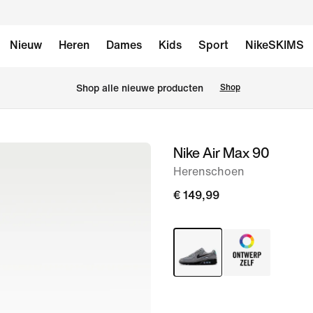
Nieuw
Heren
Dames
Kids
Sport
NikeSKIMS
 Shop alle nieuwe producten
Shop
Nike Air Max 90
afbeelding
1
Herenschoen
van
€ 149,99
8