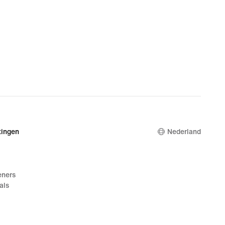
ingen
Nederland
eners
als