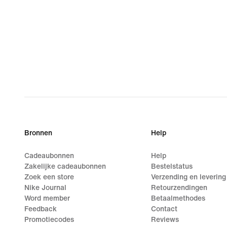
Bronnen
Help
Cadeaubonnen
Help
Zakelijke cadeaubonnen
Bestelstatus
Zoek een store
Verzending en levering
Nike Journal
Retourzendingen
Word member
Betaalmethodes
Feedback
Contact
Promotiecodes
Reviews