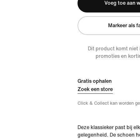
Voeg toe aan 
Markeer als f
Dit product komt niet
promoties en korti
Gratis ophalen
Zoek een store
Click & Collect kan worden ge
Deze klassieker past bij elk
gelegenheid. De schoen he