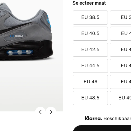
Selecteer maat
EU 38.5
EU 
EU 40.5
EU 
EU 42.5
EU 
EU 44.5
EU 
EU 46
EU 
EU 48.5
EU 4
Beschikbaar 
Klarna