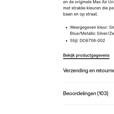
en de originele Max Air Un
met strakke kleuren die pe
baan en op straat.
Weergegeven kleur:
Sm
Blue/Metallic Silver/Z
Stijl:
DO6706-002
Bekijk productgegevens
Verzending en retourn
Beoordelingen (103)