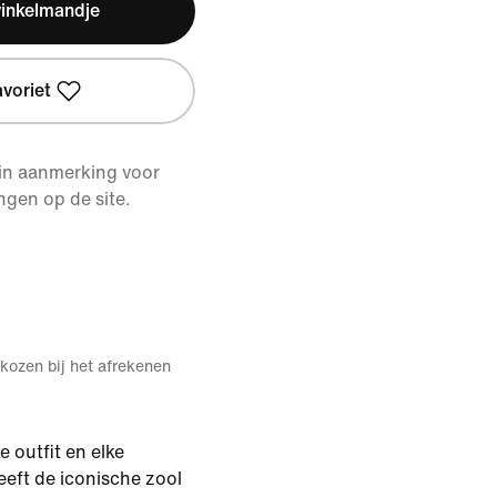
winkelmandje
avoriet
 in aanmerking voor
ngen op de site.
kozen bij het afrekenen
e outfit en elke
eft de iconische zool