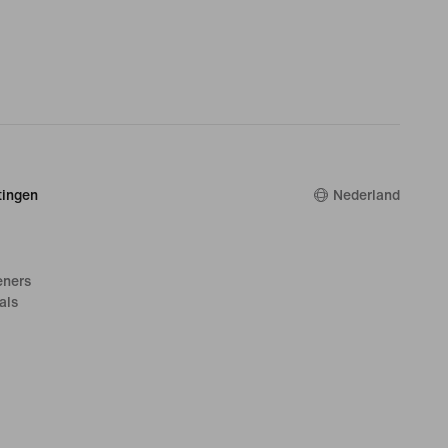
ingen
Nederland
eners
als