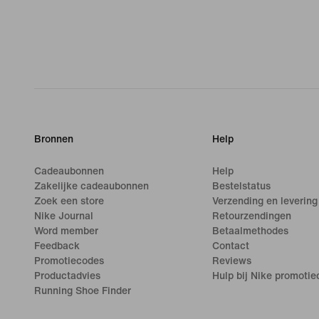
Bronnen
Help
Cadeaubonnen
Help
Zakelijke cadeaubonnen
Bestelstatus
Zoek een store
Verzending en levering
Nike Journal
Retourzendingen
Word member
Betaalmethodes
Feedback
Contact
Promotiecodes
Reviews
Productadvies
Hulp bij Nike promoti
Running Shoe Finder