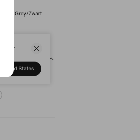
t/Iron Grey/Zwart
States.
United States
delingen