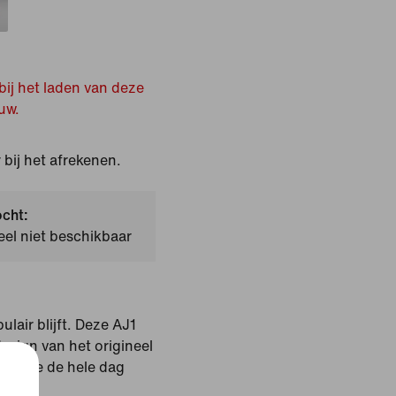
bij het laden van deze
uw.
bij het afrekenen.
ocht:
el niet beschikbaar
lair blijft. Deze AJ1
esign van het origineel
dat je de hele dag