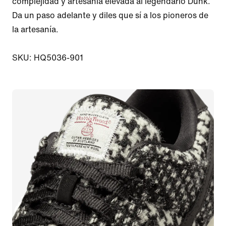
complejidad y artesanía elevada al legendario Dunk. 
Da un paso adelante y diles que sí a los pioneros de 
la artesanía.

SKU: HQ5036-901