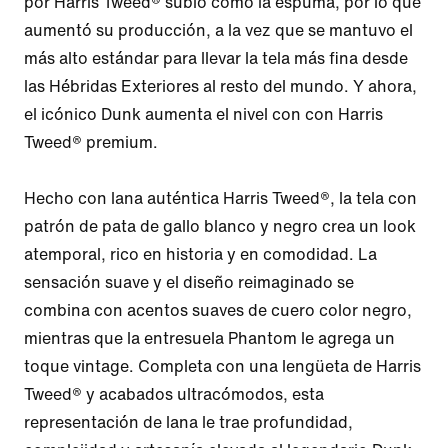
por Harris Tweed® subió como la espuma, por lo que 
aumentó su producción, a la vez que se mantuvo el 
más alto estándar para llevar la tela más fina desde 
las Hébridas Exteriores al resto del mundo. Y ahora, 
el icónico Dunk aumenta el nivel con con Harris 
Tweed® premium.

Hecho con lana auténtica Harris Tweed®, la tela con 
patrón de pata de gallo blanco y negro crea un look 
atemporal, rico en historia y en comodidad. La 
sensación suave y el diseño reimaginado se 
combina con acentos suaves de cuero color negro, 
mientras que la entresuela Phantom le agrega un 
toque vintage. Completa con una lengüeta de Harris 
Tweed® y acabados ultracómodos, esta 
representación de lana le trae profundidad, 