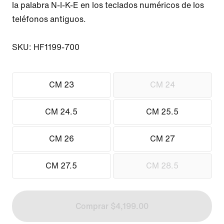
la palabra N-I-K-E en los teclados numéricos de los 
teléfonos antiguos.

SKU: HF1199-700
CM 23
CM 24
CM 24.5
CM 25.5
CM 26
CM 27
CM 27.5
CM 28.5
Comprar $4,199.00