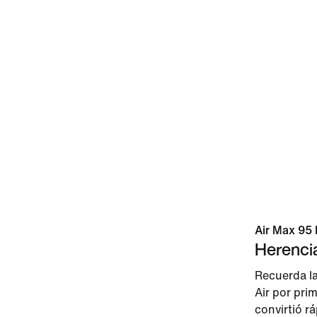
Air Max 95 
Herenci
Recuerda la
Air por pr
convirtió r