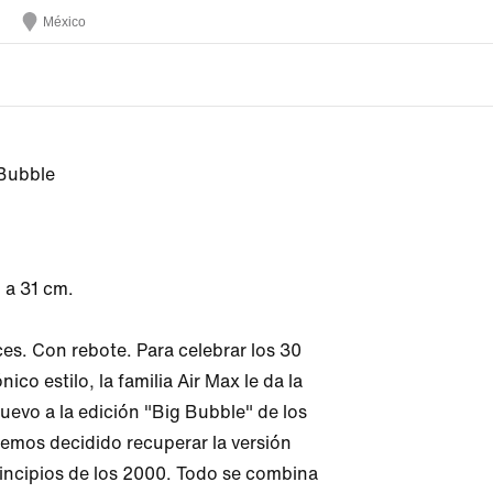
México
 Bubble
 a 31 cm.

s. Con rebote. Para celebrar los 30 
ico estilo, la familia Air Max le da la 
uevo a la edición "Big Bubble" de los 
emos decidido recuperar la versión 
rincipios de los 2000. Todo se combina 