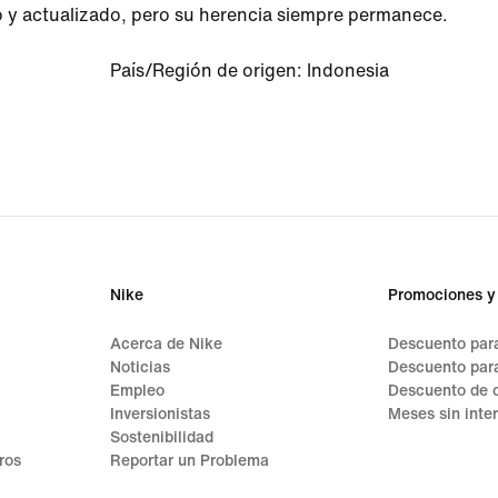
 y actualizado, pero su herencia siempre permanece.
País/Región de origen
:
Indonesia
Nike
Promociones y
Acerca de Nike
Descuento para
Noticias
Descuento par
Empleo
Descuento de 
Inversionistas
Meses sin inte
Sostenibilidad
ros
Reportar un Problema