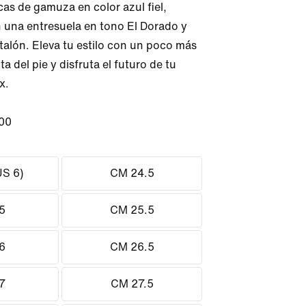
as de gamuza en color azul fiel, 
una entresuela en tono El Dorado y 
 talón. Eleva tu estilo con un poco más 
ta del pie y disfruta el futuro de tu 
.

00
S 6)
CM 24.5
5
CM 25.5
6
CM 26.5
7
CM 27.5