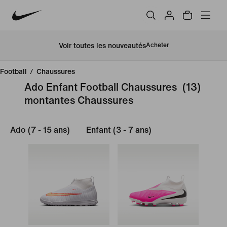
Voir toutes les nouveautés
Acheter
Football
/
Chaussures
Ado Enfant Football Chaussures
(13)
montantes Chaussures
Ado (7 - 15 ans)
Enfant (3 - 7 ans)