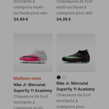
montante à
Chaussures de foot
crampons multi-
multi-surfaces à
surfaces pour ado
crampons pour ado
54,99 €
54,99 €
Meilleure vente
Nike Jr. Mercurial
Nike Jr. Mercurial
Superfly 11 Academy
Superfly 11 Academy
Chaussure de foot
Chaussure de foot
montante à
montante à
crampons pour
crampons multi-