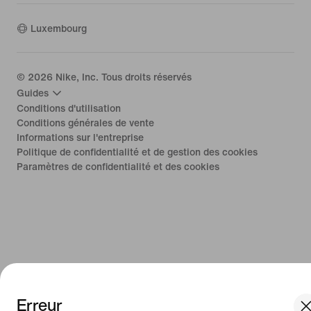
Luxembourg
©
2026
Nike, Inc. Tous droits réservés
Guides
Conditions d'utilisation
Conditions générales de vente
Informations sur l'entreprise
Politique de confidentialité et de gestion des cookies
Paramètres de confidentialité et des cookies
Erreur