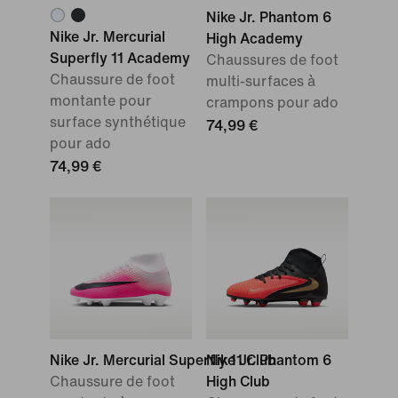
Nike Jr. Phantom 6
Nike Jr. Mercurial
High Academy
Superfly 11 Academy
Chaussures de foot
Chaussure de foot
multi-surfaces à
montante pour
crampons pour ado
surface synthétique
74,99 €
pour ado
74,99 €
Nike Jr. Mercurial Superfly 11 Club
Nike Jr. Phantom 6
Chaussure de foot
High Club