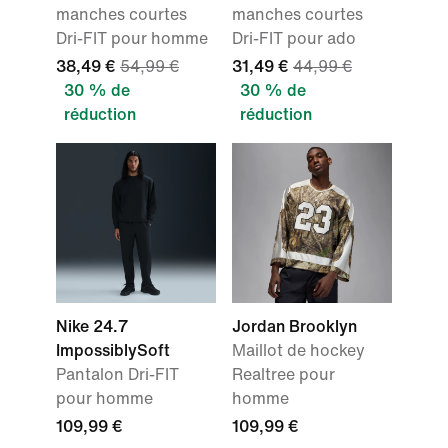
manches courtes
manches courtes
Dri-FIT pour homme
Dri-FIT pour ado
38,49 €
54,99 €
31,49 €
44,99 €
30 % de
30 % de
réduction
réduction
Nike 24.7
Jordan Brooklyn
ImpossiblySoft
Maillot de hockey
Pantalon Dri-FIT
Realtree pour
pour homme
homme
109,99 €
109,99 €