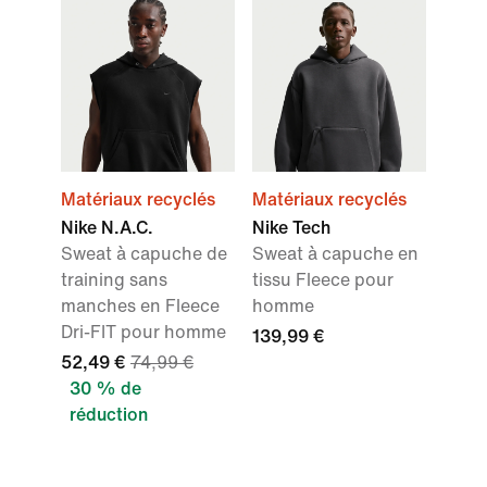
Matériaux recyclés
Matériaux recyclés
Nike N.A.C.
Nike Tech
Sweat à capuche de
Sweat à capuche en
training sans
tissu Fleece pour
manches en Fleece
homme
Dri-FIT pour homme
139,99 €
52,49 €
74,99 €
30 % de
réduction