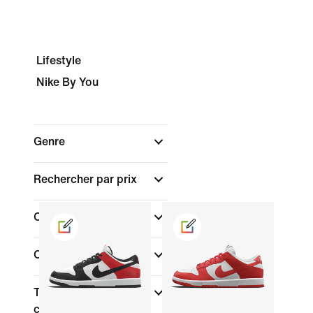
Lifestyle
Nike By You
Genre
Rechercher par prix
Couleur
(1)
Collections
(1)
Type de coupe des
chaussures