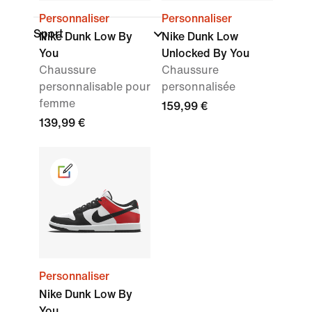
Personnaliser
Personnaliser
Sport
Nike Dunk Low By
Nike Dunk Low
You
Unlocked By You
Chaussure
Chaussure
personnalisable pour
personnalisée
femme
159,99 €
139,99 €
Personnaliser
Nike Dunk Low By
You