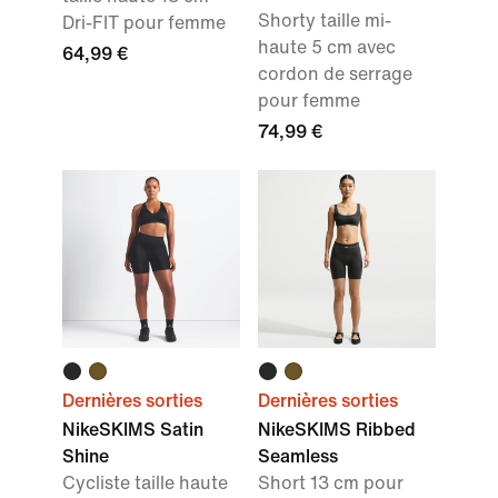
Shorty taille mi-
Dri-FIT pour femme
haute 5 cm avec
64,99 €
cordon de serrage
pour femme
74,99 €
Dernières sorties
Dernières sorties
NikeSKIMS Satin
NikeSKIMS Ribbed
Shine
Seamless
Cycliste taille haute
Short 13 cm pour