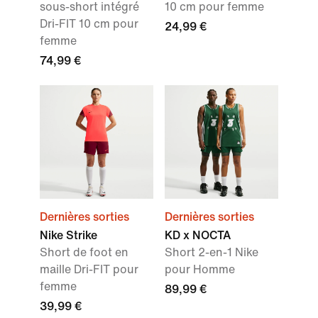
sous-short intégré
10 cm pour femme
Dri-FIT 10 cm pour
24,99 €
femme
74,99 €
Dernières sorties
Dernières sorties
Nike Strike
KD x NOCTA
Short de foot en
Short 2-en-1 Nike
maille Dri-FIT pour
pour Homme
femme
89,99 €
39,99 €