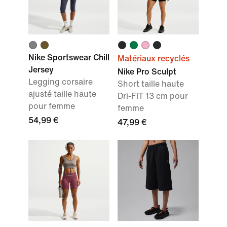
Nike Sportswear Chill
Matériaux recyclés
Jersey
Nike Pro Sculpt
Legging corsaire
Short taille haute
ajusté taille haute
Dri-FIT 13 cm pour
pour femme
femme
54,99 €
47,99 €