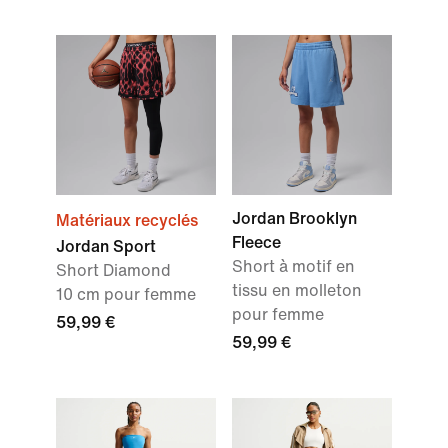
Jordan Brooklyn
Matériaux recyclés
Fleece
Jordan Sport
Short à motif en
Short Diamond
tissu en molleton
10 cm pour femme
pour femme
59,99 €
59,99 €