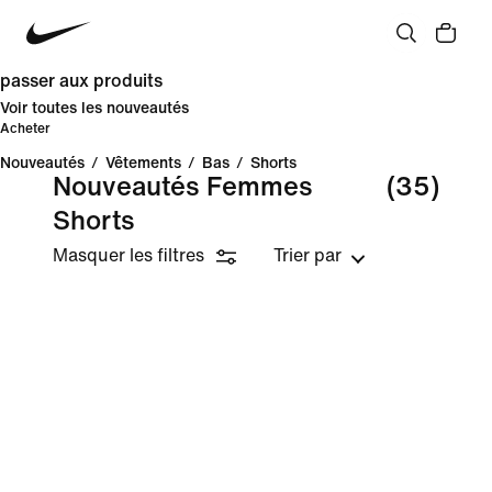
passer aux produits
Voir toutes les nouveautés
Acheter
Nouveautés
/
Vêtements
/
Bas
/
Shorts
Nouveautés Femmes
(35)
Shorts
Masquer les filtres
Trier par