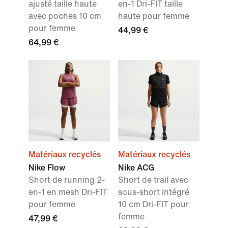
ajusté taille haute
en-1 Dri-FIT taille
avec poches 10 cm
haute pour femme
pour femme
44,99 €
64,99 €
Matériaux recyclés
Matériaux recyclés
Nike Flow
Nike ACG
Short de running 2-
Short de trail avec
en-1 en mesh Dri-FIT
sous-short intégré
pour femme
10 cm Dri-FIT pour
femme
47,99 €