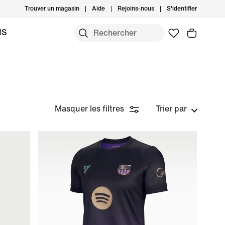
Trouver un magasin
Aide
Rejoins-nous
S'identifier
MS
Masquer les filtres
Trier par