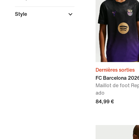
Style
Dernières sorties
FC Barcelona 2026
Maillot de foot Re
ado
84,99 €