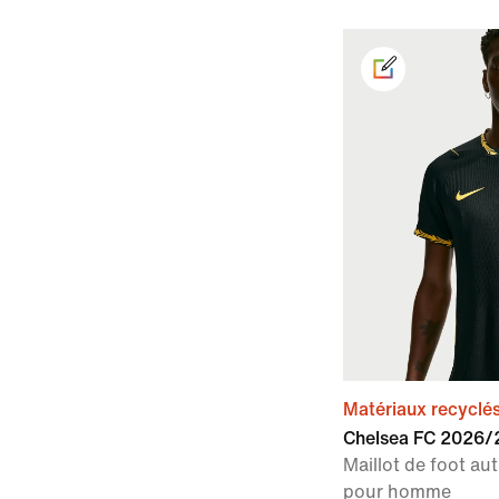
Matériaux recyclé
Chelsea FC 2026/2
Maillot de foot au
pour homme