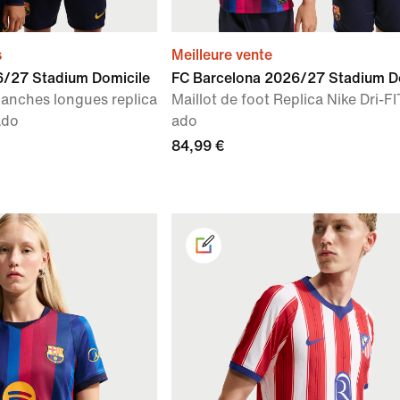
s
Meilleure vente
6/27 Stadium Domicile
FC Barcelona 2026/27 Stadium D
manches longues replica
Maillot de foot Replica Nike Dri-F
ado
ado
84,99 €