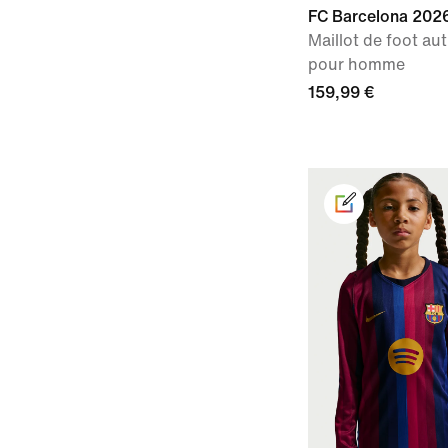
FC Barcelona 202
Maillot de foot au
pour homme
159,99 €