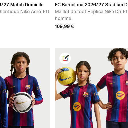
6/27 Match Domicile
FC Barcelona 2026/27 Stadium D
thentique Nike Aero-FIT
Maillot de foot Replica Nike Dri-F
homme
109,99 €