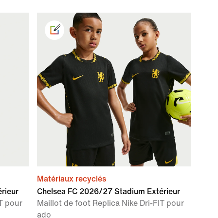
Matériaux recyclés
rieur
Chelsea FC 2026/27 Stadium Extérieur
IT pour
Maillot de foot Replica Nike Dri-FIT pour
ado