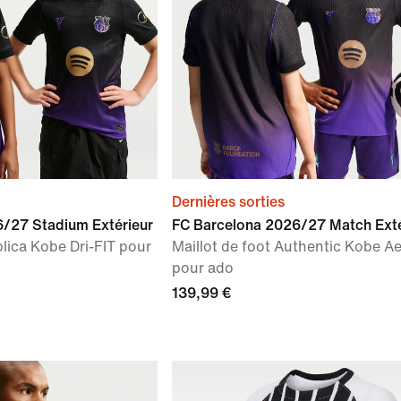
Dernières sorties
/27 Stadium Extérieur
FC Barcelona 2026/27 Match Exté
plica Kobe Dri-FIT pour
Maillot de foot Authentic Kobe A
pour ado
139,99 €