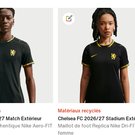
s
Matériaux recyclés
7 Match Extérieur
Chelsea FC 2026/27 Stadium Exté
thentique Nike Aero-FIT
Maillot de foot Replica Nike Dri-F
femme