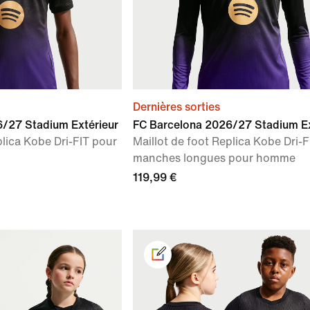
Dernières sorties
/27 Stadium Extérieur
FC Barcelona 2026/27 Stadium Ex
plica Kobe Dri-FIT pour
Maillot de foot Replica Kobe Dri-F
manches longues pour homme
119,99 €