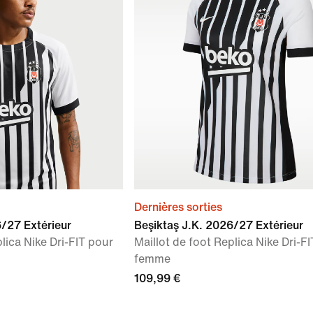
Dernières sorties
6/27 Extérieur
Beşiktaş J.K. 2026/27 Extérieur
lica Nike Dri-FIT pour
Maillot de foot Replica Nike Dri-F
femme
109,99 €