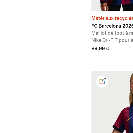
Matériaux recyclé
FC Barcelona 202
Maillot de foot à 
Nike Dri-FIT pour 
89,99 €