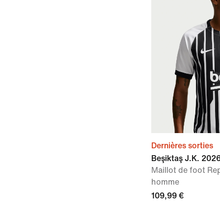
Dernières sorties
Beşiktaş J.K. 202
Maillot de foot Rep
homme
109,99 €