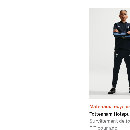
Matériaux recyclé
Tottenham Hotspur
Survêtement de foo
FIT pour ado