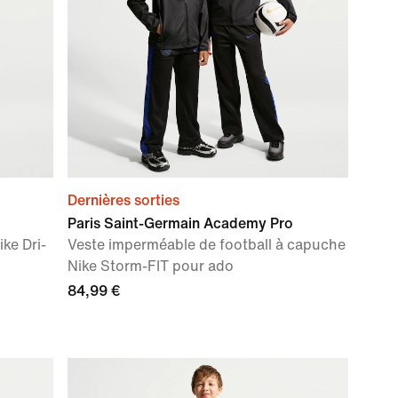
Dernières sorties
Paris Saint-Germain Academy Pro
ke Dri-
Veste imperméable de football à capuche
Nike Storm-FIT pour ado
84,99 €