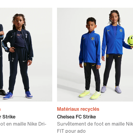
s
Matériaux recyclés
 Strike
Chelsea FC Strike
t en maille Nike Dri-
Survêtement de foot en maille Nik
FIT pour ado