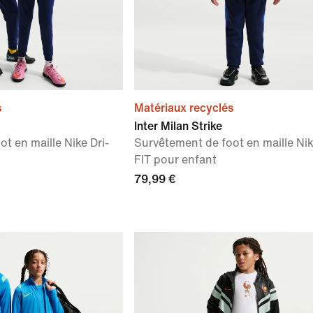
s
Matériaux recyclés
Inter Milan Strike
t en maille Nike Dri-
Survêtement de foot en maille Nik
FIT pour enfant
79,99 €