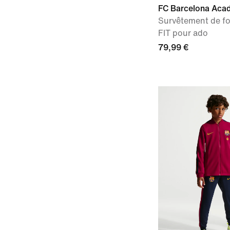
FC Barcelona Aca
Survêtement de foo
FIT pour ado
79,99 €