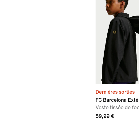
Dernières sorties
FC Barcelona Exté
Veste tissée de f
59,99 €