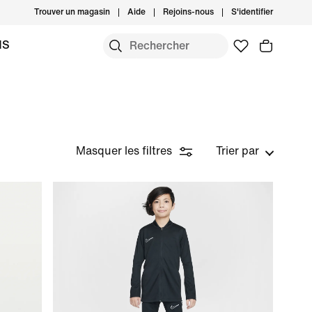
Trouver un magasin
Aide
Rejoins-nous
S'identifier
MS
Masquer les filtres
Trier par