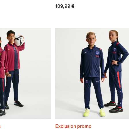
109,99 €
s
Exclusion promo