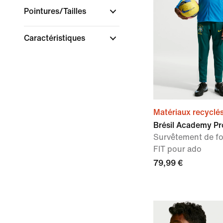
Pointures/Tailles
Caractéristiques
Matériaux recyclé
Brésil Academy Pr
Survêtement de foo
FIT pour ado
79,99 €