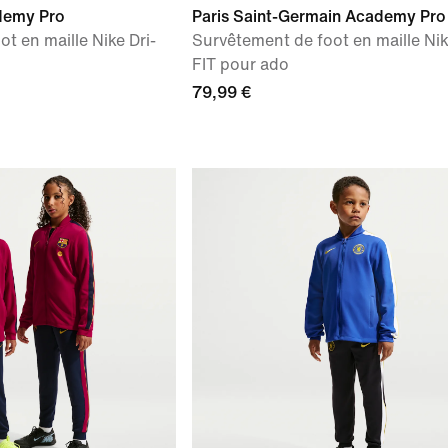
demy Pro
Paris Saint-Germain Academy Pro
t en maille Nike Dri-
Survêtement de foot en maille Nik
FIT pour ado
79,99 €