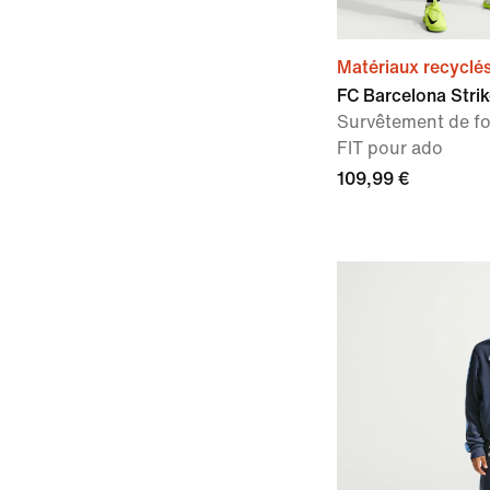
Matériaux recyclé
FC Barcelona Stri
Survêtement de foo
FIT pour ado
109,99 €