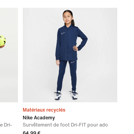
Matériaux recyclés
Nike Academy
e Dri-
Survêtement de foot Dri-FIT pour ado
64,99 €