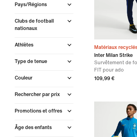
Pays/Régions
Clubs de football
nationaux
Athlètes
Matériaux recyclé
Inter Milan Strike
Type de tenue
Survêtement de foo
FIT pour ado
Couleur
109,99 €
Rechercher par prix
Promotions et offres
Âge des enfants