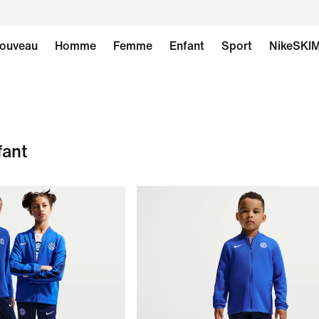
ouveau
Homme
Femme
Enfant
Sport
NikeSKI
fant