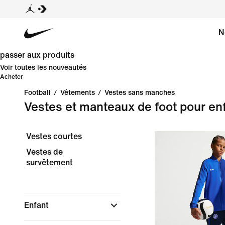
N
passer aux produits
Voir toutes les nouveautés
Acheter
Football
/
Vêtements
/
Vestes sans manches
Vestes et manteaux de foot pour en
Vestes courtes
Vestes de
survêtement
Enfant