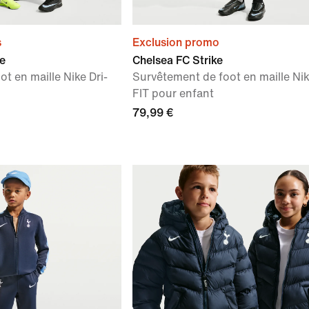
s
Exclusion promo
ke
Chelsea FC Strike
t en maille Nike Dri-
Survêtement de foot en maille Nik
FIT pour enfant
79,99 €