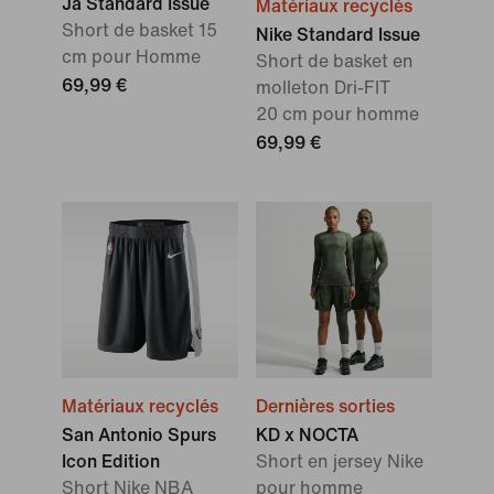
Ja Standard Issue
Matériaux recyclés
Short de basket 15
Nike Standard Issue
cm pour Homme
Short de basket en
69,99 €
molleton Dri-FIT
20 cm pour homme
69,99 €
Matériaux recyclés
Dernières sorties
San Antonio Spurs
KD x NOCTA
Icon Edition
Short en jersey Nike
Short Nike NBA
pour homme