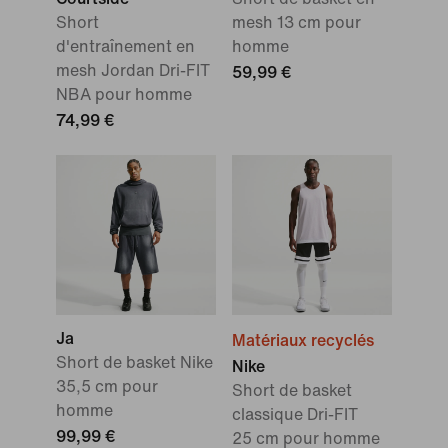
Short
mesh 13 cm pour
d'entraînement en
homme
mesh Jordan Dri-FIT
59,99 €
NBA pour homme
74,99 €
Ja
Matériaux recyclés
Short de basket Nike
Nike
35,5 cm pour
Short de basket
homme
classique Dri-FIT
99,99 €
25 cm pour homme