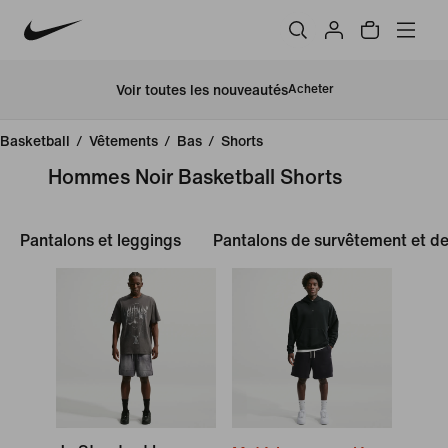
Voir toutes les nouveautés
Acheter
Basketball
/
Vêtements
/
Bas
/
Shorts
Hommes Noir Basketball Shorts
Pantalons et leggings
Pantalons de survêtement et de