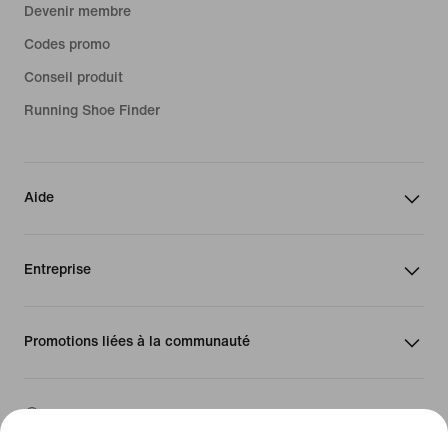
Devenir membre
Codes promo
Conseil produit
Running Shoe Finder
Aide
Entreprise
Promotions liées à la communauté
Luxembourg