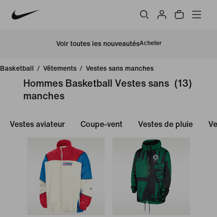
Voir toutes les nouveautés
Acheter
Basketball
/
Vêtements
/
Vestes sans manches
Hommes Basketball Vestes sans
(13)
manches
Vestes aviateur
Coupe-vent
Vestes de pluie
Ve