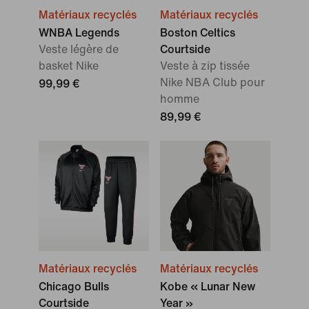
Matériaux recyclés
Matériaux recyclés
WNBA Legends
Boston Celtics
Veste légère de
Courtside
basket Nike
Veste à zip tissée
Nike NBA Club pour
99,99 €
homme
89,99 €
Matériaux recyclés
Matériaux recyclés
Chicago Bulls
Kobe « Lunar New
Courtside
Year »