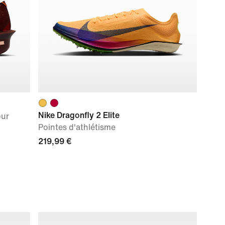
Nike Dragonfly 2 Elite
our
Pointes d'athlétisme
219,99 €