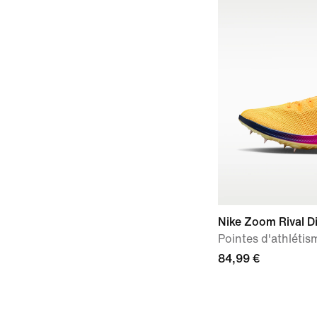
Nike Zoom Rival D
Pointes d'athlétis
84,99 €