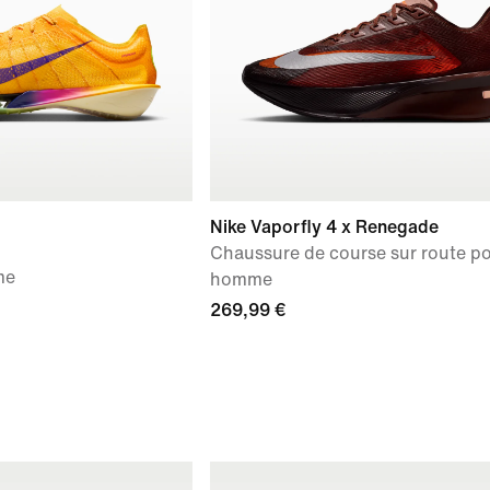
Nike Vaporfly 4 x Renegade
Chaussure de course sur route p
me
homme
269,99 €