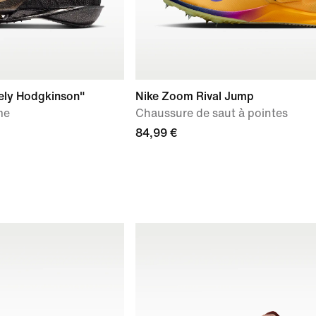
eely Hodgkinson"
Nike Zoom Rival Jump
me
Chaussure de saut à pointes
84,99 €