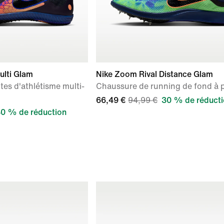
ulti Glam
Nike Zoom Rival Distance Glam
es d'athlétisme multi-
Chaussure de running de fond à 
66,49 €
94,99 €
30 % de réduct
0 % de réduction