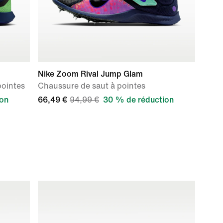
Nike Zoom Rival Jump Glam
pointes
Chaussure de saut à pointes
ion
66,49 €
94,99 €
30 % de réduction