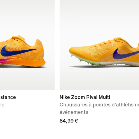
istance
Nike Zoom Rival Multi
me
Chaussures à pointes d'athlétisme
événements
84,99 €