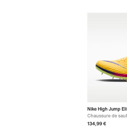
Nike High Jump Eli
Chaussure de saut
134,99 €