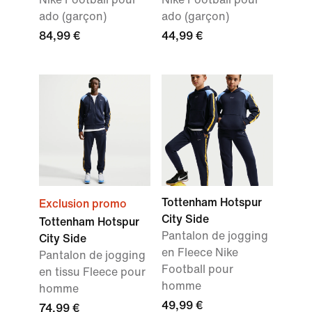
ado (garçon)
ado (garçon)
84,99 €
44,99 €
Tottenham Hotspur
Exclusion promo
City Side
Tottenham Hotspur
Pantalon de jogging
City Side
en Fleece Nike
Pantalon de jogging
Football pour
en tissu Fleece pour
homme
homme
49,99 €
74,99 €