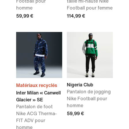
Football pour
taille mi-haute Nike
homme
Football pour femme
59,99 €
114,99 €
Nigeria Club
Matériaux recyclés
Pantalon de jogging
Inter Milan « Canwell
Nike Football pour
Glacier » SE
homme
Pantalon de foot
Nike ACG Therma-
59,99 €
FIT ADV pour
homme