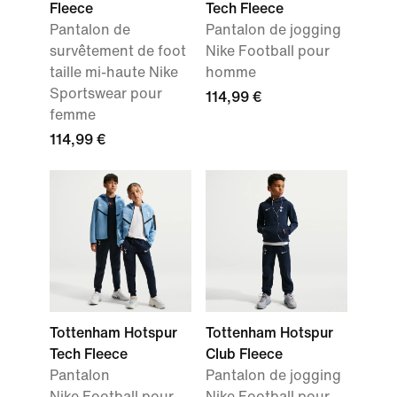
Fleece
Tech Fleece
Pantalon de
Pantalon de jogging
survêtement de foot
Nike Football pour
taille mi-haute Nike
homme
Sportswear pour
114,99 €
femme
114,99 €
Tottenham Hotspur
Tottenham Hotspur
Tech Fleece
Club Fleece
Pantalon
Pantalon de jogging
Nike Football pour
Nike Football pour