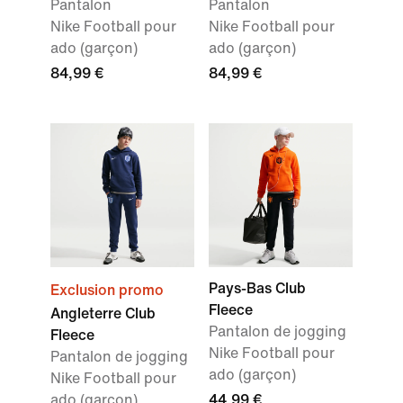
Pantalon
Pantalon
Nike Football pour
Nike Football pour
ado (garçon)
ado (garçon)
84,99 €
84,99 €
Pays-Bas Club
Exclusion promo
Fleece
Angleterre Club
Pantalon de jogging
Fleece
Nike Football pour
Pantalon de jogging
ado (garçon)
Nike Football pour
ado (garçon)
44,99 €