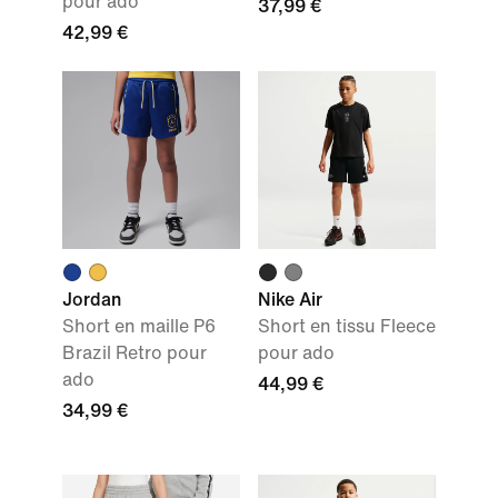
pour ado
37,99 €
42,99 €
Jordan
Nike Air
Short en maille P6
Short en tissu Fleece
Brazil Retro pour
pour ado
ado
44,99 €
34,99 €