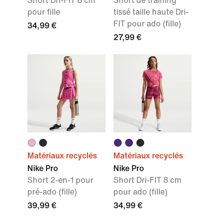
Short Dri-FIT 8 cm
Short de training
pour fille
tissé taille haute Dri-
FIT pour ado (fille)
34,99 €
27,99 €
Matériaux recyclés
Matériaux recyclés
Nike Pro
Nike Pro
Short 2-en-1 pour
Short Dri-FIT 8 cm
pré-ado (fille)
pour ado (fille)
39,99 €
34,99 €