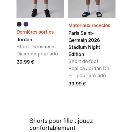
Matériaux recyclés
Dernières sorties
Paris Saint-
Jordan
Germain 2026
Short Durasheen
Stadium Night
Diamond pour ado
Edition
Short de foot
39,99 €
Replica Jordan Dri-
FIT pour pré-ado
39,99 €
Shorts pour fille : jouez
confortablement