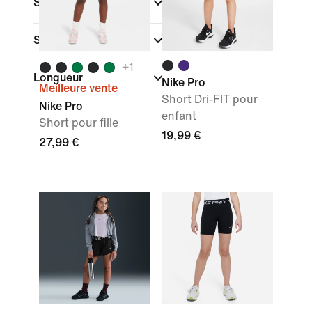
Sport
Style
+
1
Longueur
Nike Pro
Meilleure vente
Short Dri-FIT pour
Nike Pro
enfant
Short pour fille
19,99 €
27,99 €