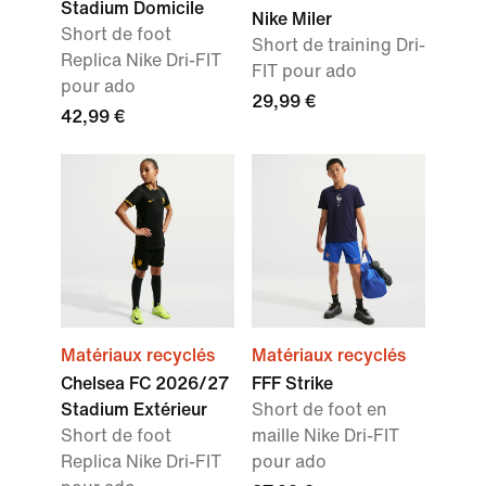
Stadium Domicile
Nike Miler
Short de foot
Short de training Dri-
Replica Nike Dri-FIT
FIT pour ado
pour ado
29,99 €
42,99 €
Matériaux recyclés
Matériaux recyclés
Chelsea FC 2026/27
FFF Strike
Stadium Extérieur
Short de foot en
Short de foot
maille Nike Dri-FIT
Replica Nike Dri-FIT
pour ado