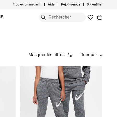
Trouver un magasin
Aide
Rejoins-nous
S'identifier
MS
Masquer les filtres
Trier par