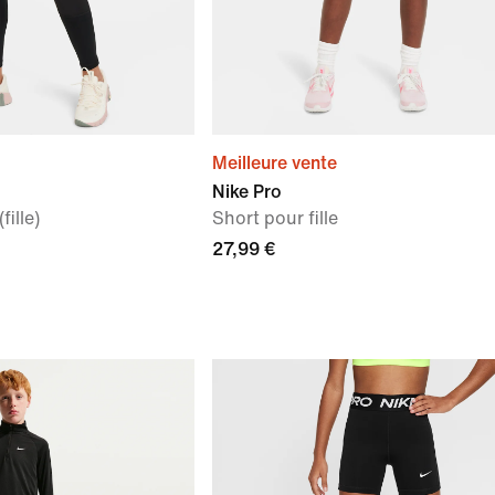
Meilleure vente
Nike Pro
ille)
Short pour fille
27,99 €