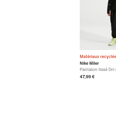
Matériaux recyclé
Nike Miler
Pantalon tissé Dri
47,99 €