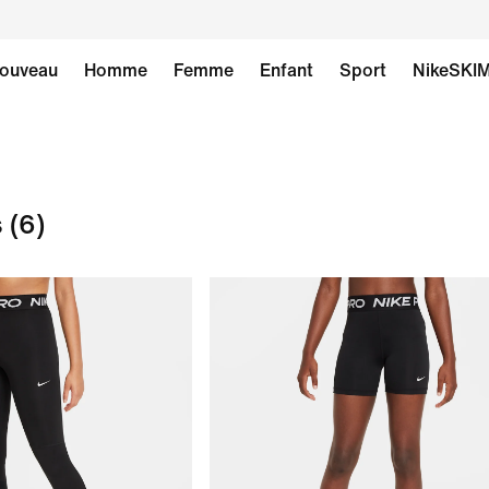
ouveau
Homme
Femme
Enfant
Sport
NikeSKI
s
(6)