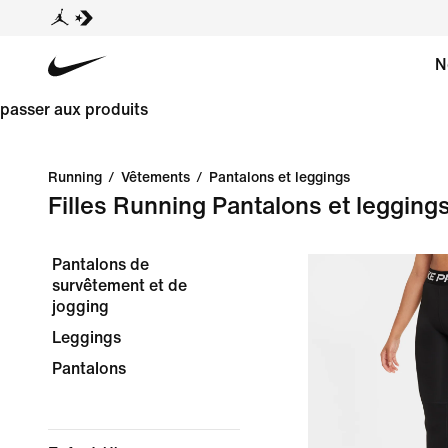
N
passer aux produits
Running
/
Vêtements
/
Pantalons et leggings
Filles Running Pantalons et legging
Pantalons de
survêtement et de
jogging
Leggings
Pantalons