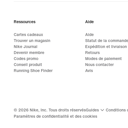
Ressources
Aide
Cartes cadeaux
Aide
Trouver un magasin
Statut de la command
Nike Journal
Expédition et livraison
Devenir membre
Retours
Codes promo
Modes de paiement
Conseil produit
Nous contacter
Running Shoe Finder
Avis
©
2026
Nike, Inc. Tous droits réservés
Guides
Conditions d
Paramètres de confidentialité et des cookies