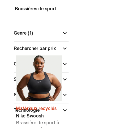
Brassières de sport
Genre
(1)
Rechercher par prix
Couleur
Sport
(1)
Style
Matériaux recyclés
Technologie
Nike Swoosh
Brassière de sport à