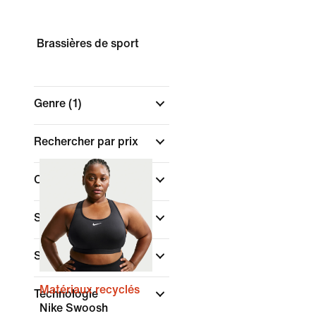
Brassières de sport
Genre
(1)
Rechercher par prix
Couleur
Sport
(1)
Style
Matériaux recyclés
Technologie
Nike Swoosh