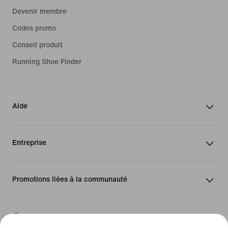
Devenir membre
Codes promo
Conseil produit
Running Shoe Finder
Aide
Entreprise
Promotions liées à la communauté
Luxembourg