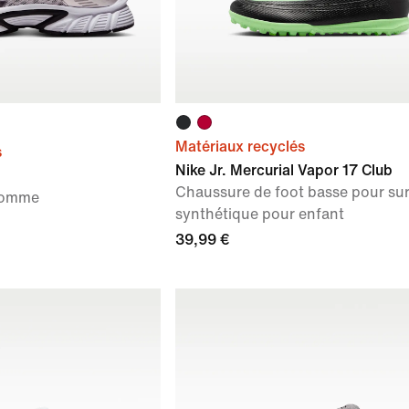
Matériaux recyclés
s
Nike Jr. Mercurial Vapor 17 Club
Chaussure de foot basse pour su
homme
synthétique pour enfant
39,99 €