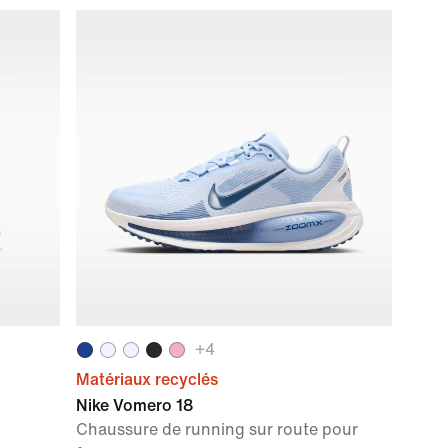
+
4
Matériaux recyclés
Nike Vomero 18
Chaussure de running sur route pour