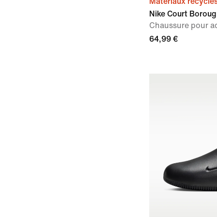
Matériaux recyclé
Nike Court Boroug
Chaussure pour a
64,99 €