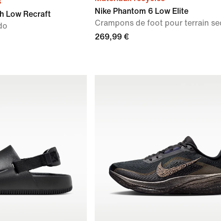
s
Nike Phantom 6 Low Elite
h Low Recraft
Crampons de foot pour terrain se
do
269,99 €