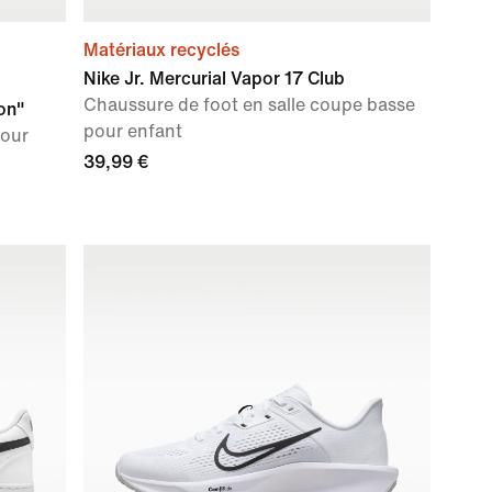
Matériaux recyclés
Nike Jr. Mercurial Vapor 17 Club
Chaussure de foot en salle coupe basse
on"
pour enfant
pour
39,99 €