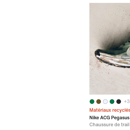
+
3
Matériaux recyclé
Nike ACG Pegasus 
Chaussure de tra