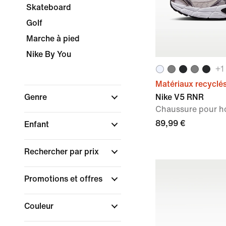
Skateboard
Golf
Marche à pied
Nike By You
+
1
Matériaux recyclé
Genre
Nike V5 RNR
Chaussure pour 
89,99 €
Enfant
Rechercher par prix
Promotions et offres
Couleur