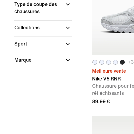
Type de coupe des
chaussures
Collections
Sport
Marque
+
3
Meilleure vente
Nike V5 RNR
Chaussure pour f
réfléchissants
89,99 €