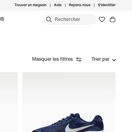
Trouver un magasin
Aide
Rejoins-nous
S'identifier
MS
Masquer les filtres
Trier par