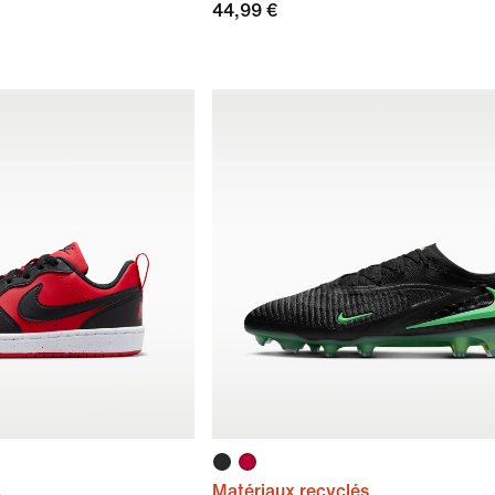
44,99 €
Matériaux recyclés