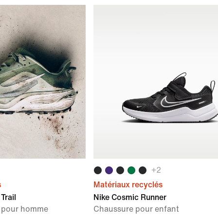
+
2
s
Matériaux recyclés
Trail
Nike Cosmic Runner
il pour homme
Chaussure pour enfant