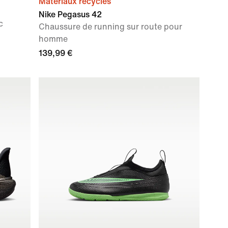
Matériaux recyclés
Nike Pegasus 42
c
Chaussure de running sur route pour
homme
139,99 €