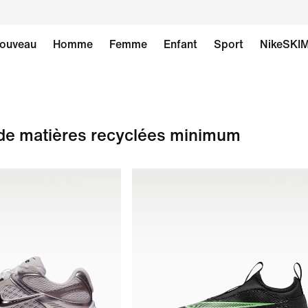
ouveau
Homme
Femme
Enfant
Sport
NikeSKI
de matières recyclées minimum