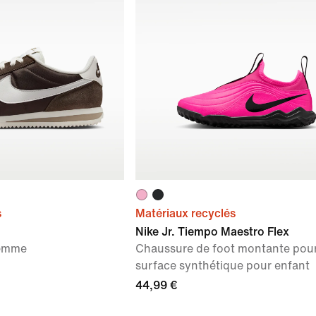
s
Matériaux recyclés
Nike Jr. Tiempo Maestro Flex
femme
Chaussure de foot montante pou
surface synthétique pour enfant
44,99 €