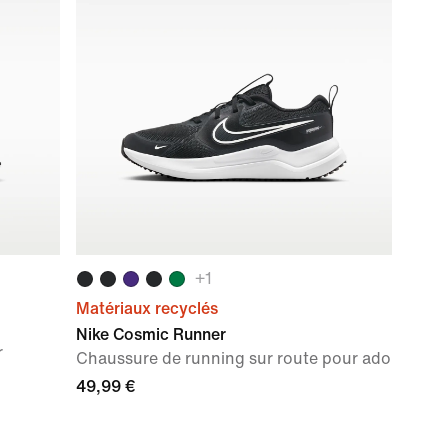
+
1
Matériaux recyclés
Nike Cosmic Runner
r
Chaussure de running sur route pour ado
49,99 €