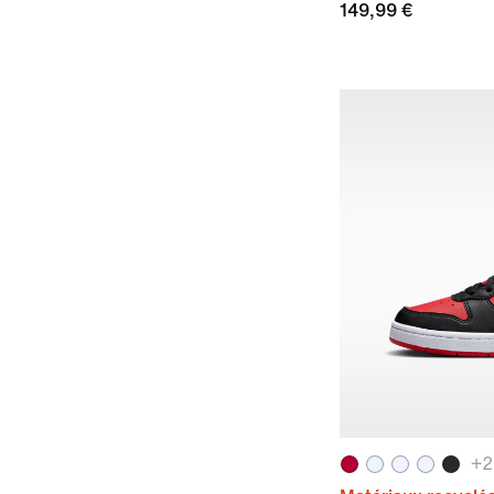
149,99 €
+
2