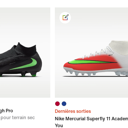
gh Pro
Dernières sorties
pour terrain sec
Nike Mercurial Superfly 11 Acade
You