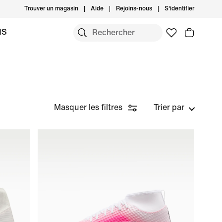
Trouver un magasin
Aide
Rejoins-nous
S'identifier
MS
Masquer les filtres
Trier par