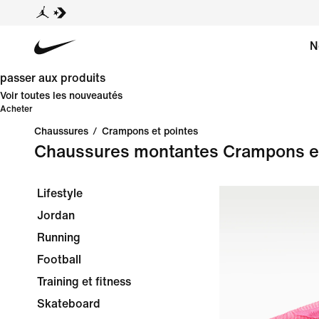
N
passer aux produits
Voir toutes les nouveautés
Acheter
Chaussures
/
Crampons et pointes
Chaussures montantes Crampons et
Lifestyle
Jordan
Running
Football
Training et fitness
Skateboard