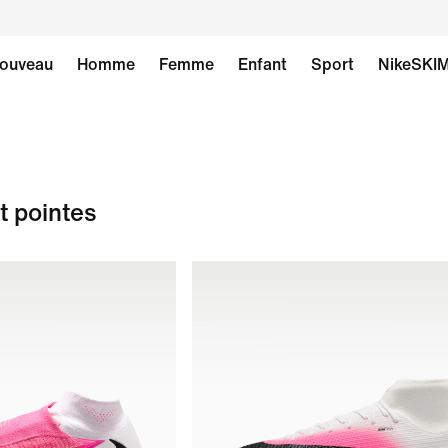
ouveau
Homme
Femme
Enfant
Sport
NikeSKI
 pointes