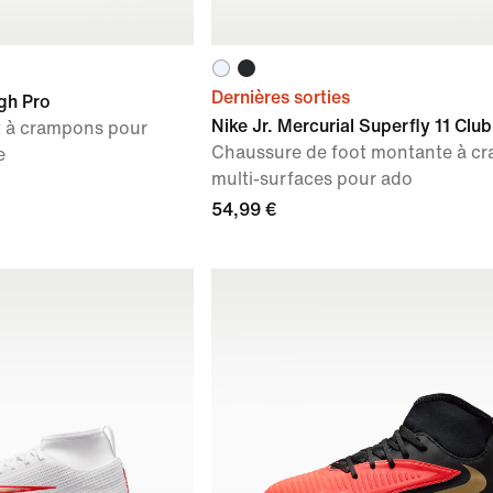
Dernières sorties
gh Pro
Nike Jr. Mercurial Superfly 11 Club
t à crampons pour
Chaussure de foot montante à c
e
multi-surfaces pour ado
54,99 €