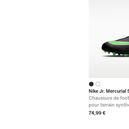
Nike Jr. Mercurial
Chaussure de foo
pour terrain synt
74,99 €