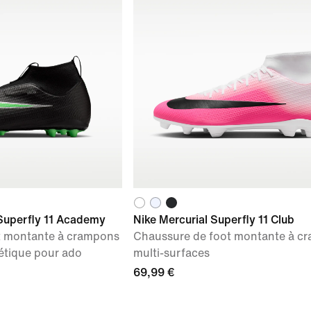
 Superfly 11 Academy
Nike Mercurial Superfly 11 Club
t montante à crampons
Chaussure de foot montante à c
hétique pour ado
multi-surfaces
69,99 €