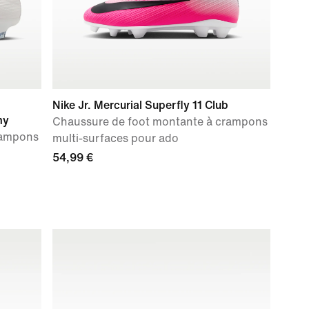
Nike Jr. Mercurial Superfly 11 Club
my
Chaussure de foot montante à crampons
rampons
multi-surfaces pour ado
54,99 €