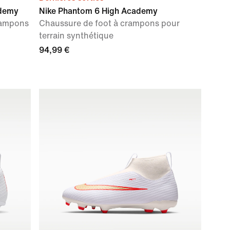
ademy
Nike Phantom 6 High Academy
rampons
Chaussure de foot à crampons pour
terrain synthétique
94,99 €