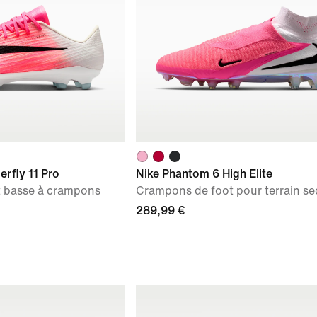
erfly 11 Pro
Nike Phantom 6 High Elite
t basse à crampons
Crampons de foot pour terrain se
289,99 €