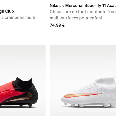
Nike Jr. Mercurial Superfly 11 Ac
gh Club
Chaussure de foot montante à c
 à crampons multi-
multi-surfaces pour enfant
74,99 €