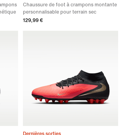
rampons
Chaussure de foot à crampons montante
hétique
personnalisable pour terrain sec
129,99 €
Dernières sorties