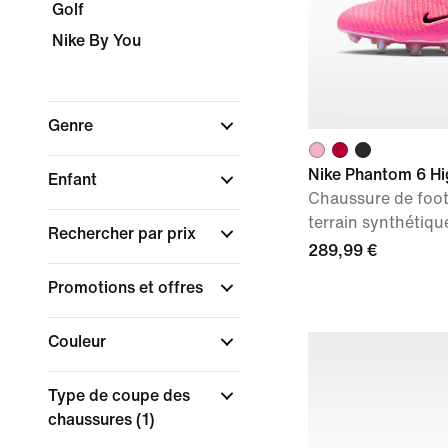
Golf
Nike By You
Genre
Nike Phantom 6 Hig
Enfant
Chaussure de foo
terrain synthétiqu
Rechercher par prix
289,99 €
Promotions et offres
Couleur
Type de coupe des
chaussures
(1)