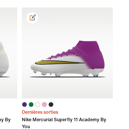
Dernières sorties
my By
Nike Mercurial Superfly 11 Academy By
You