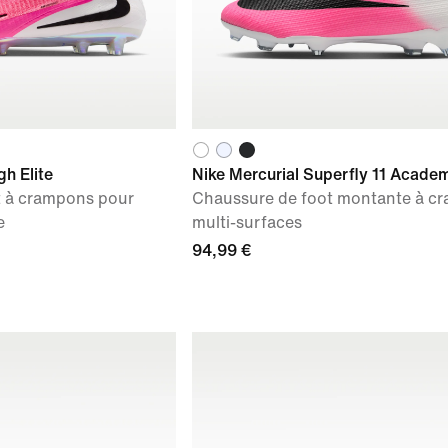
h Elite
Nike Mercurial Superfly 11 Acade
t à crampons pour
Chaussure de foot montante à c
e
multi-surfaces
94,99 €