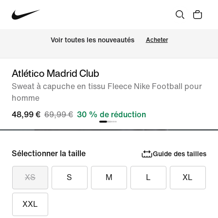
Voir toutes les nouveautés
Acheter
Atlético Madrid Club
Sweat à capuche en tissu Fleece Nike Football pour
homme
48,99 €
69,99 €
30 % de réduction
Sélectionner la taille
Guide des tailles
XS
S
M
L
XL
XXL