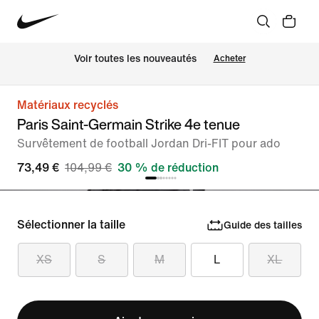
Voir toutes les nouveautés
Acheter
Matériaux recyclés
Paris Saint-Germain Strike 4e tenue
Survêtement de football Jordan Dri-FIT pour ado
73,49 €
104,99 €
30 % de réduction
Sélectionner la taille
Guide des tailles
XS
S
M
L
XL