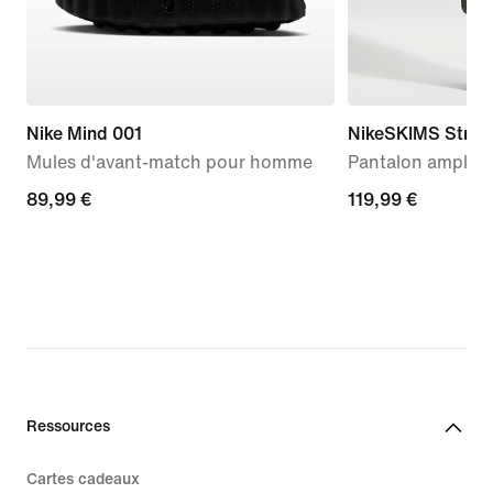
Nike Mind 001
NikeSKIMS Stretc
Mules d'avant-match pour homme
Pantalon ample 
89,99 €
89,99 €
119,99 €
119,99 €
Ressources
Cartes cadeaux