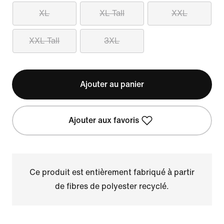
XL
XL Tall
XXL
XXL Tall
3XL
Ajouter au panier
Ajouter aux favoris
Ce produit est entièrement fabriqué à partir
de fibres de polyester recyclé.