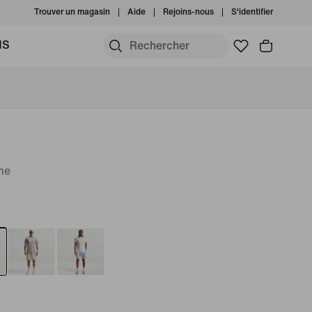
Trouver un magasin
Aide
Rejoins-nous
S'identifier
MS
me