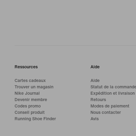
Ressources
Aide
Cartes cadeaux
Aide
Trouver un magasin
Statut de la command
Nike Journal
Expédition et livraison
Devenir membre
Retours
Codes promo
Modes de paiement
Conseil produit
Nous contacter
Running Shoe Finder
Avis