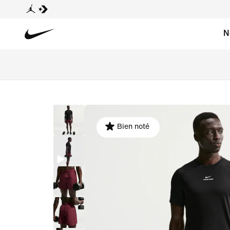
N
Bien noté