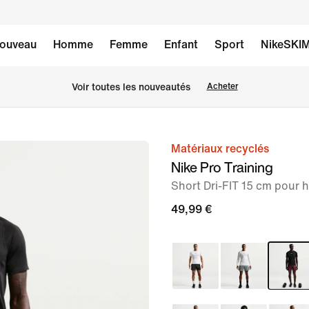
ouveau
Homme
Femme
Enfant
Sport
NikeSKI
Voir toutes les nouveautés
Acheter
Matériaux recyclés
image 1
Nike Pro Training
sur
Short Dri-FIT 15 cm pour
6
49,99 €