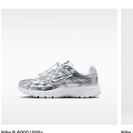
Nike P-6000 Utility
Nike