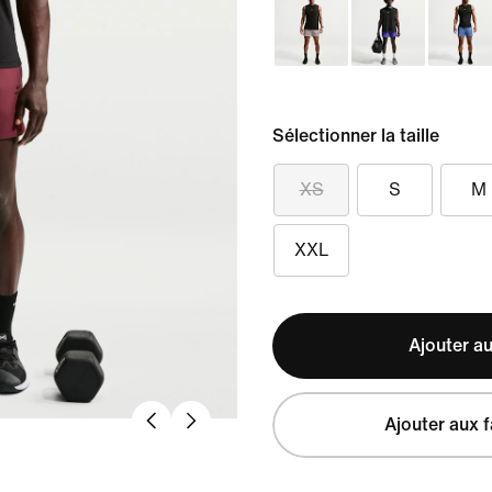
Sélectionner la taille
XS
S
M
XXL
Ajouter au
Ajouter aux f