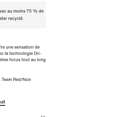
avec au moins 75 % de
ster recyclé.
fre une sensation de
ec la technologie Dri-
estes focus tout au long
k Team Red/Noir
uit