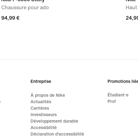
Chaussure pour ado
Haut
94,99 €
94,99 €
24,9
24,9
Entreprise
Promotions lié
Étudiant·e
À propos de Nike
Prof
e
Actualités
Carrières
Investisseurs
Développement durable
Accessibilité
Déclaration d'accessibilité