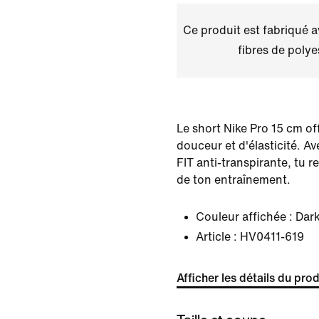
Ce produit est fabriqué 
fibres de polye
Le short Nike Pro 15 cm of
douceur et d'élasticité. Av
FIT anti-transpirante, tu r
de ton entraînement.
Couleur affichée :
Dar
Article :
HV0411-619
Afficher les détails du prod