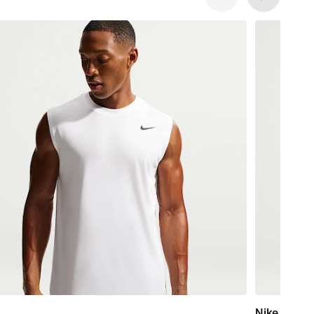
Nike Zenvy