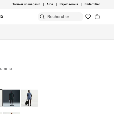
Trouver un magasin
Aide
Rejoins-nous
S'identifier
MS
 homme