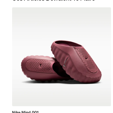
Nike Mind 001