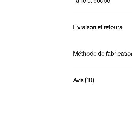
Taille et coupe
Livraison et retours
Méthode de fabricatio
Avis (10)