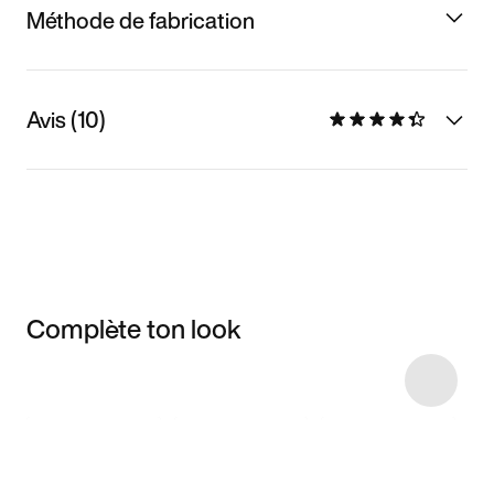
Méthode de fabrication
Avis (10)
Complète ton look
Item 3 of 8
Voir les articles