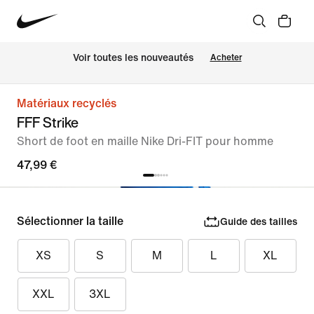
Voir toutes les nouveautés
Acheter
Matériaux recyclés
FFF Strike
Short de foot en maille Nike Dri-FIT pour homme
47,99 €
Sélectionner la taille
Guide des tailles
XS
S
M
L
XL
XXL
3XL