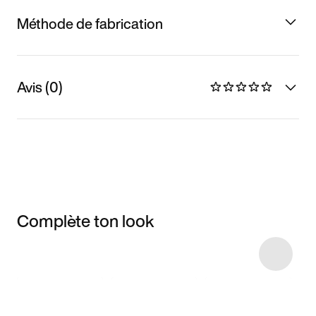
Méthode de fabrication
Avis (0)
Complète ton look
Item 3 of 7
Voir les articles