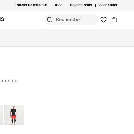
Trouver un magasin
Aide
Rejoins-nous
S'identifier
MS
ur homme