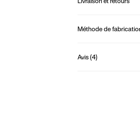
Livraison et retours
Méthode de fabricatio
Avis (4)