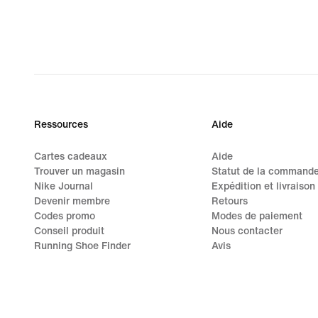
Ressources
Aide
Cartes cadeaux
Aide
Trouver un magasin
Statut de la command
Nike Journal
Expédition et livraison
Devenir membre
Retours
Codes promo
Modes de paiement
Conseil produit
Nous contacter
Running Shoe Finder
Avis