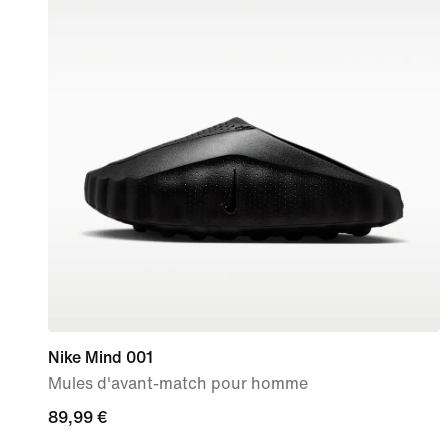
Nike Mind 001
Mules d'avant-match pour homme
89,99 €
89,99 €