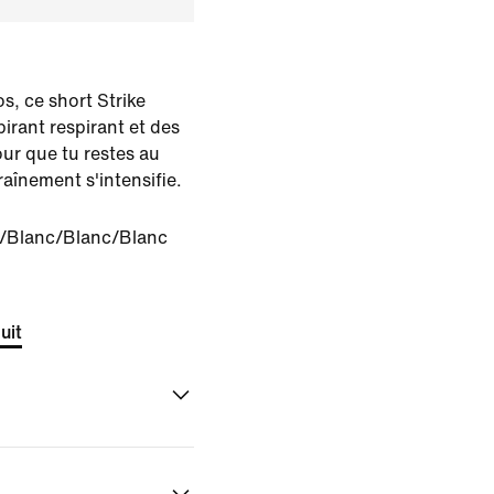
s, ce short Strike
pirant respirant et des
r que tu restes au
traînement s'intensifie.
r/Blanc/Blanc/Blanc
uit