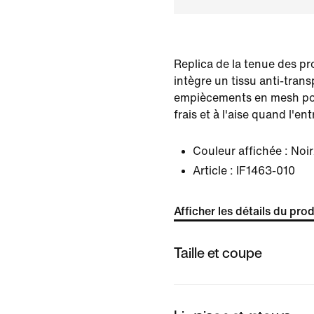
Replica de la tenue des pro
intègre un tissu anti-trans
empiècements en mesh pou
frais et à l'aise quand l'en
Couleur affichée :
Noi
Article :
IF1463-010
Afficher les détails du prod
Taille et coupe