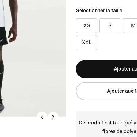
Sélectionner la taille
XS
S
M
XXL
Ajouter au
Ajouter aux f
Ce produit est fabriqué 
fibres de polye