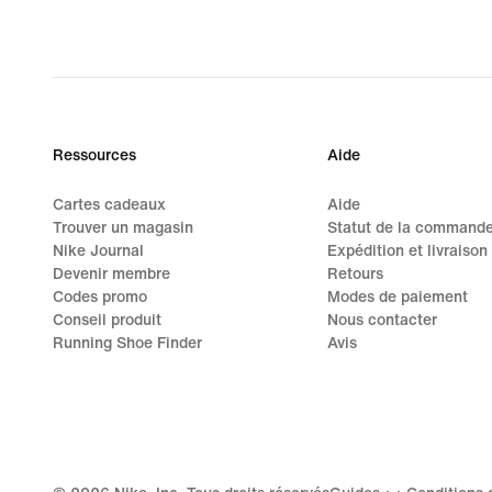
Ressources
Aide
Cartes cadeaux
Aide
Trouver un magasin
Statut de la command
Nike Journal
Expédition et livraison
Devenir membre
Retours
Codes promo
Modes de paiement
Conseil produit
Nous contacter
Running Shoe Finder
Avis