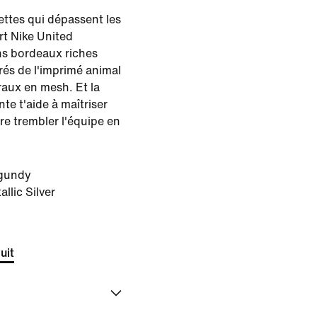
dettes qui dépassent les
rt Nike United
s bordeaux riches
rés de l'imprimé animal
raux en mesh. Et la
te t'aide à maîtriser
re trembler l'équipe en
gundy
llic Silver
uit