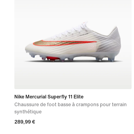
Nike Mercurial Superfly 11 Elite
Chaussure de foot basse à crampons pour terrain
synthétique
289,99 €
289,99 €