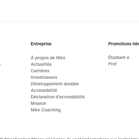
original
price
289,99 €
Entreprise
Promotions lié
Étudiant·e
À propos de Nike
Prof
e
Actualités
Carrières
Investisseurs
Développement durable
Accessibilité
Déclaration d'accessibilité
Mission
Nike Coaching