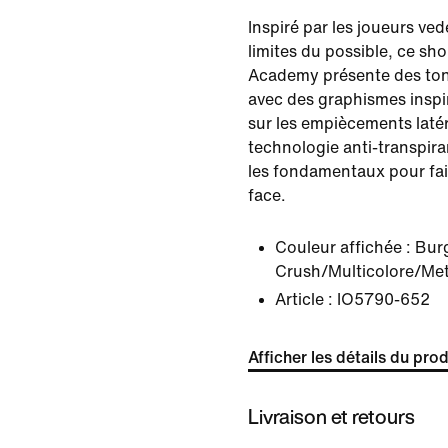
Inspiré par les joueurs ve
limites du possible, ce sho
Academy présente des ton
avec des graphismes inspi
sur les empiècements laté
technologie anti-transpiran
les fondamentaux pour fai
face.
Couleur affichée :
Bur
Crush/Multicolore/Meta
Article :
IO5790-652
Afficher les détails du prod
Livraison et retours