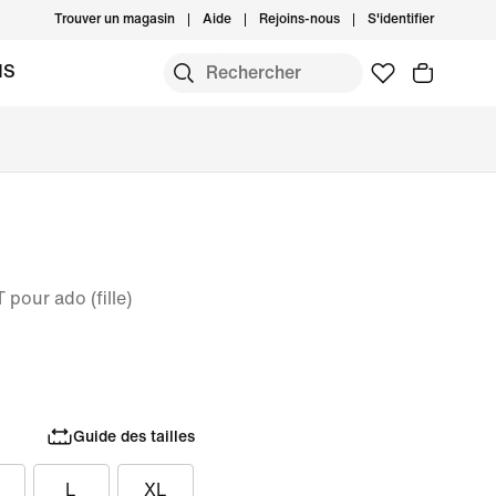
Trouver un magasin
Aide
Rejoins-nous
S'identifier
MS
 pour ado (fille)
Guide des tailles
L
XL