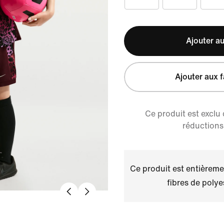
Ajouter au
Ajouter aux f
Ce produit est exclu
réductions 
Ce produit est entièremen
fibres de polye