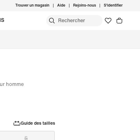
Trouver un magasin
Aide
Rejoins-nous
S'identifier
MS
pour homme
Guide des tailles
S