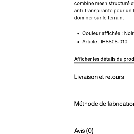
combine mesh structuré et
anti-transpirante pour un l
dominer sur le terrain.
Couleur affichée :
Noir
Article :
IH8808-010
Afficher les détails du prod
Livraison et retours
Méthode de fabricatio
Avis (0)