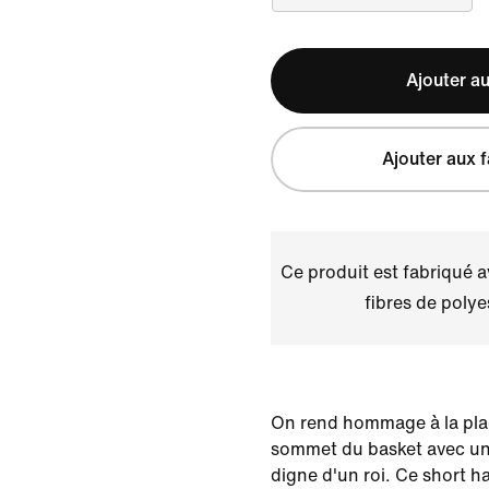
Ajouter au
Ajouter aux f
Ce produit est fabriqué 
fibres de polye
On rend hommage à la pla
sommet du basket avec une
digne d'un roi. Ce short 