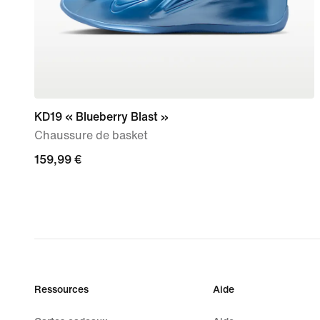
KD19 « Blueberry Blast »
Chaussure de basket
159,99 €
159,99 €
Ressources
Aide