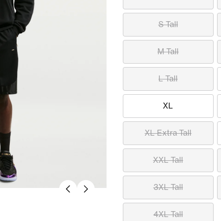
S Tall
M Tall
L Tall
XL
XL Extra Tall
XXL Tall
3XL Tall
4XL Tall