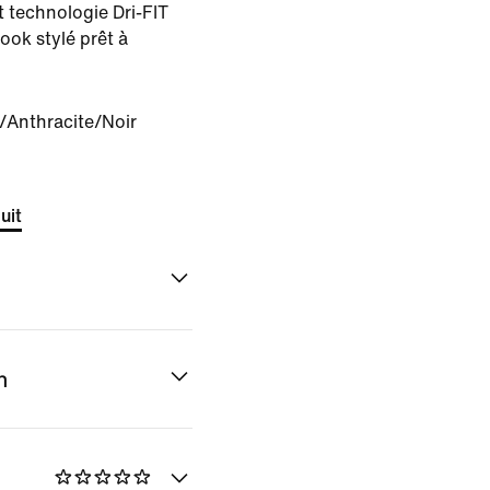
 technologie Dri-FIT
ook stylé prêt à
/Anthracite/Noir
uit
n