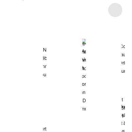
Item 3 of 10