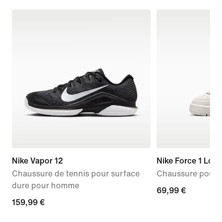
Nike Vapor 12
Nike Force 1 Low
Chaussure de tennis pour surface
Chaussure pour b
dure pour homme
69,99 €
69,99 €
159,99 €
159,99 €