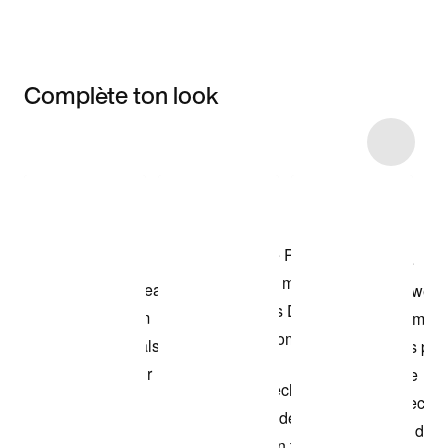
Complète ton look
Item 3 of 15
Voir les articles