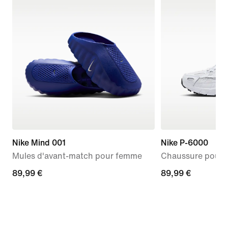
Nike Mind 001
Nike P-6000
Mules d'avant-match pour femme
Chaussure pour 
89,99 €
89,99 €
89,99 €
89,99 €