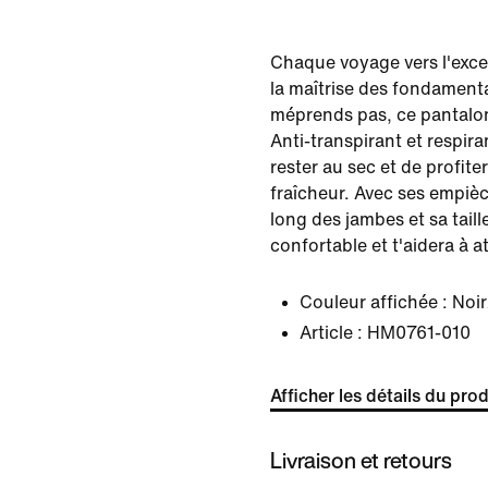
Chaque voyage vers l'exc
la maîtrise des fondament
méprends pas, ce pantalon
Anti-transpirant et respira
rester au sec et de profi
fraîcheur. Avec ses empiè
long des jambes et sa taille
confortable et t'aidera à at
Couleur affichée :
Noir
Article :
HM0761-010
Afficher les détails du prod
Livraison et retours