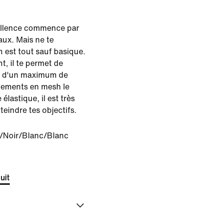
ellence commence par
aux. Mais ne te
 est tout sauf basique.
nt, il te permet de
ter d'un maximum de
cements en mesh le
 élastique, il est très
teindre tes objectifs.
/Noir/Blanc/Blanc
uit