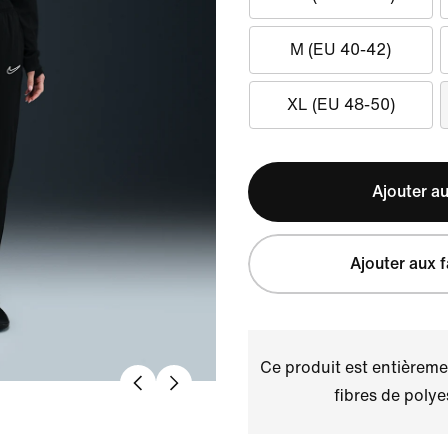
M (EU 40-42)
XL (EU 48-50)
Ajouter au
Ajouter aux f
Ce produit est entièremen
fibres de polye