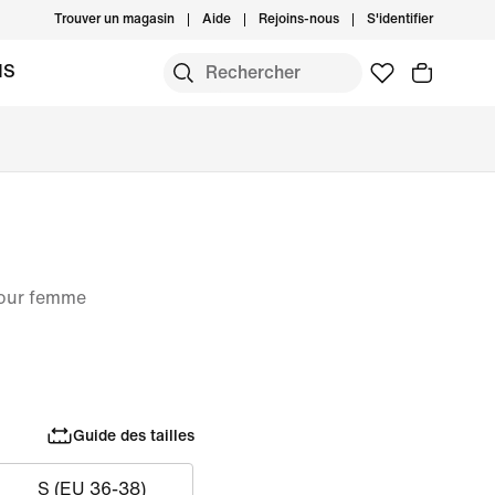
Trouver un magasin
Aide
Rejoins-nous
S'identifier
MS
pour femme
Guide des tailles
S (EU 36-38)