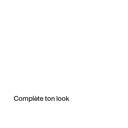
Complète ton look
Item 3 of 70