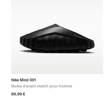
Nike Mind 001
Mules d'avant-match pour homme
89,99 €
89,99 €