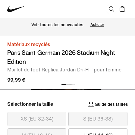
Voir toutes les nouveautés
Acheter
Matériaux recyclés
Paris Saint-Germain 2026 Stadium Night
Edition
Maillot de foot Replica Jordan Dri-FIT pour femme
99,99 €
Sélectionner la taille
Guide des tailles
XS (EU 32-34)
S (EU 36-38)