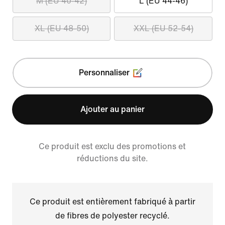
M (EU 40-42)
L (EU 44-46)
XL (EU 48-50)
XXL (EU 52-54)
Personnaliser
Ajouter au panier
Ce produit est exclu des promotions et
réductions du site.
Ce produit est entièrement fabriqué à partir
de fibres de polyester recyclé.