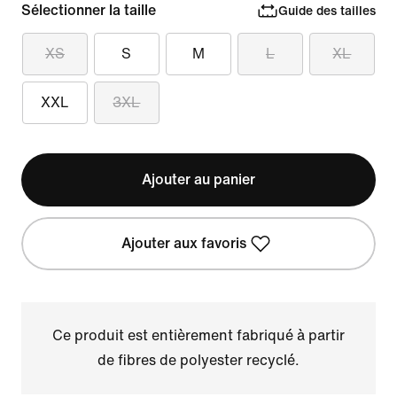
Sélectionner la taille
Guide des tailles
XS
S
M
L
XL
XXL
3XL
Ajouter au panier
Ajouter aux favoris
Ce produit est entièrement fabriqué à partir
de fibres de polyester recyclé.