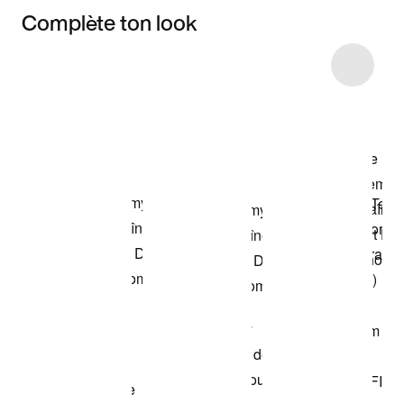
Complète ton look
Item 3 of 56
Voir les articles