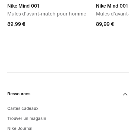
Nike Mind 001
Nike Mind 001
Mules d'avant-match pour homme
Mules d'avant-m
89,99 €
89,99 €
89,99 €
89,99 €
Ressources
Cartes cadeaux
Trouver un magasin
Nike Journal