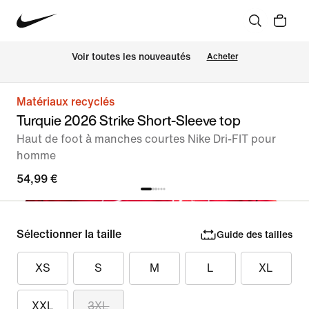
Voir toutes les nouveautés
Acheter
Matériaux recyclés
Turquie 2026 Strike Short-Sleeve top
Haut de foot à manches courtes Nike Dri-FIT pour
homme
54,99 €
Sélectionner la taille
Guide des tailles
XS
S
M
L
XL
XXL
3XL