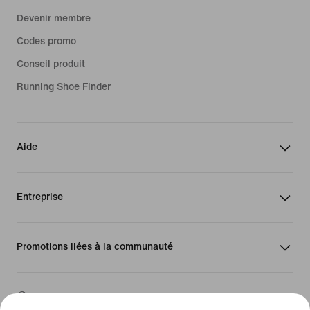
Devenir membre
Codes promo
Conseil produit
Running Shoe Finder
Aide
Entreprise
Promotions liées à la communauté
Luxembourg