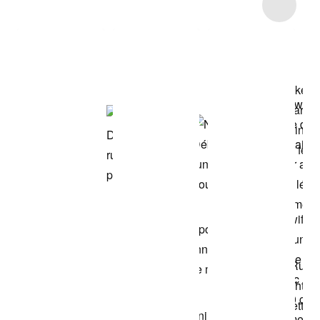
Item 3 of 4
Voir les articles