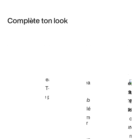
Complète ton look
Item 3 of 3