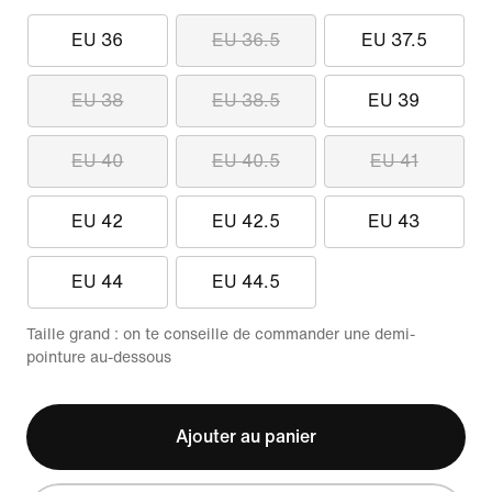
EU 36
EU 36.5
EU 37.5
EU 38
EU 38.5
EU 39
EU 40
EU 40.5
EU 41
EU 42
EU 42.5
EU 43
EU 44
EU 44.5
Taille grand : on te conseille de commander une demi-
pointure au-dessous
Ajouter au panier