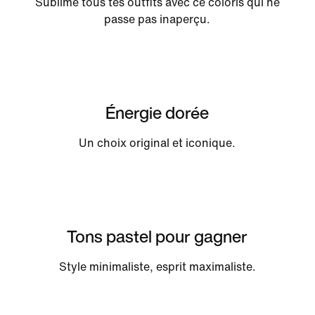
Sublime tous tes outfits avec ce coloris qui ne
passe pas inaperçu.
Énergie dorée
Un choix original et iconique.
Tons pastel pour gagner
Style minimaliste, esprit maximaliste.