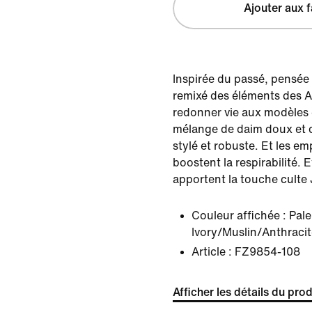
Ajouter aux f
Inspirée du passé, pensée
remixé des éléments des A
redonner vie aux modèles 
mélange de daim doux et de 
stylé et robuste. Et les e
boostent la respirabilité. E
apportent la touche culte
Couleur affichée :
Pale
Ivory/Muslin/Anthracit
Article :
FZ9854-108
Afficher les détails du prod