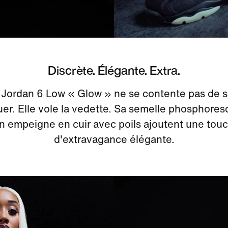
Discrète. Élégante. Extra.
 Jordan 6 Low « Glow » ne se contente pas de s
er. Elle vole la vedette. Sa semelle phosphores
n empeigne en cuir avec poils ajoutent une tou
d'extravagance élégante.