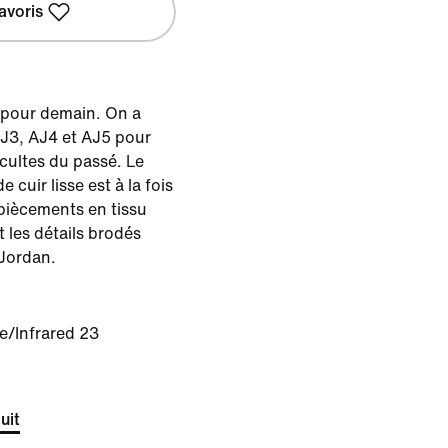
avoris
 pour demain. On a
J3, AJ4 et AJ5 pour
cultes du passé. Le
cuir lisse est à la fois
mpiècements en tissu
t les détails brodés
 Jordan.
e/Infrared 23
uit