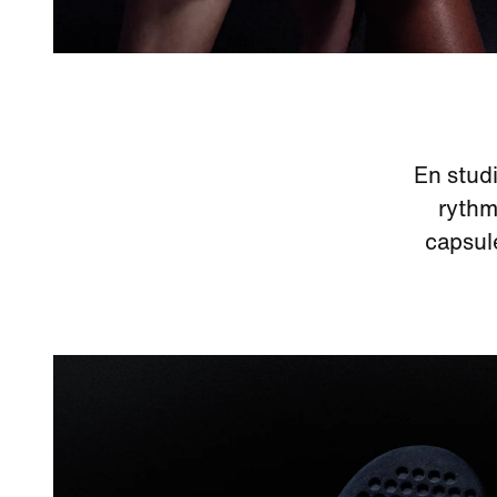
En studi
rythm
capsul