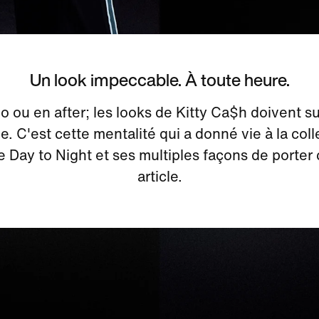
Un look impeccable. À toute heure.
o ou en after; les looks de Kitty Ca$h doivent s
e. C'est cette mentalité qui a donné vie à la coll
e Day to Night et ses multiples façons de porter
article.