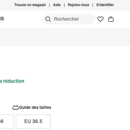
Trouver un magasin
Aide
Rejoins-nous
S'identifier
MS
 réduction
Guide des tailles
36
EU 36.5