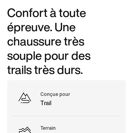
Confort à toute
épreuve. Une
chaussure très
souple pour des
trails très durs.
Conçue pour
Trail
Terrain