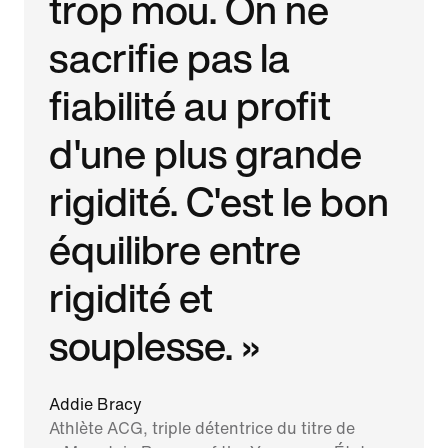
trop mou. On ne
sacrifie pas la
fiabilité au profit
d'une plus grande
rigidité. C'est le bon
équilibre entre
rigidité et
souplesse. »
Addie Bracy
Athlète ACG, triple détentrice du titre de