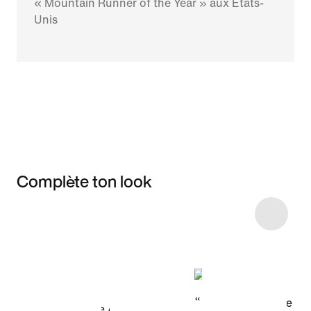
« Mountain Runner of the Year » aux États-
Unis
Complète ton look
Item 3 of 6