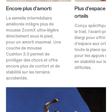
Encore plus d'amorti
Plus d'espace po
orteils
La semelle intermédiaire
améliorée intègre plus de
Conçu spécifiquem
mousse ZoomX ultra-légère
le trail, l'avant-pied
directement sous le pied,
élargi pour offrir pl
pour un amorti maximal. Une
d'espace aux orteils
couche de mousse
toute la place qu'il 
Cushlon 3.0 permet de
pour tes appuis et 
protéger des chocs et offre
en stabilité sur les 
encore plus de confort et de
difficiles.
stabilité sur les terrains
accidentés.