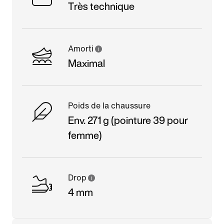
Très technique
Amorti
Maximal
Poids de la chaussure
Env. 271 g (pointure 39 pour
femme)
Drop
4 mm