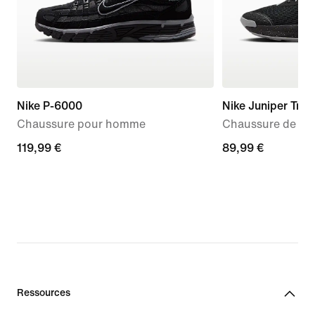
Nike P-6000
Nike Juniper Trail
Chaussure pour homme
Chaussure de tra
119,99 €
119,99 €
89,99 €
89,99 €
Ressources