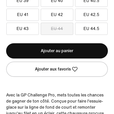
EU 39
EU 40
EU 40.5
EU 41
EU 42
EU 42.5
EU 43
EU 44
EU 44.5
Ajouter au panier
Ajouter aux favoris
Avec la GP Challenge Pro, mets toutes les chances
de gagner de ton côté. Conçue pour faire l'essuie-
glace sur la ligne de fond de court et remonter
jusqu'au filet en un éclair, cette chaussure procure