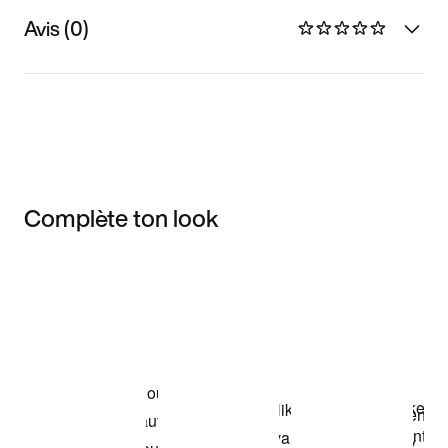
Avis (0)
Complète ton look
Item 3 of 3