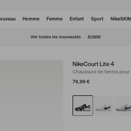
ouveau
Homme
Femme
Enfant
Sport
NikeSKI
Voir toutes les nouveautés
Acheter
NikeCourt Lite 4
image 1
sur
Chaussure de tennis pou
8
74,99 €