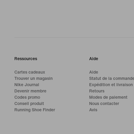
Ressources
Aide
Cartes cadeaux
Aide
Trouver un magasin
Statut de la command
Nike Journal
Expédition et livraison
Devenir membre
Retours
Codes promo
Modes de paiement
Conseil produit
Nous contacter
Running Shoe Finder
Avis