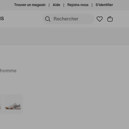
Trouver un magasin
Aide
Rejoins-nous
S'identifier
MS
r homme