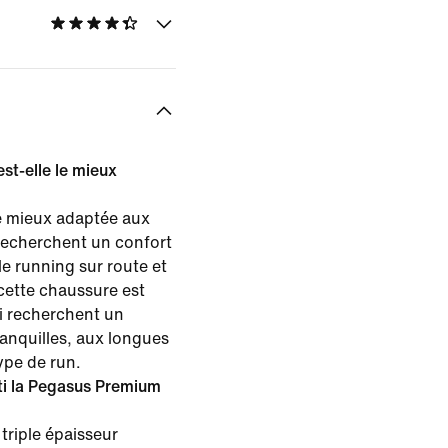
st-elle le mieux
e mieux adaptée aux
recherchent un confort
 running sur route et
cette chaussure est
ui recherchent un
anquilles, aux longues
ype de run.
ti la Pegasus Premium
triple épaisseur