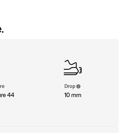
.
re
Drop
ure 44
10 mm