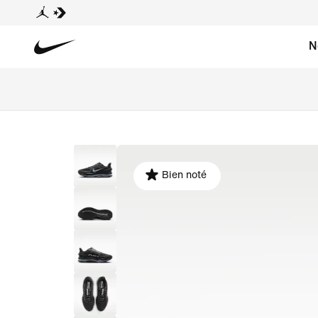
N
Bien noté