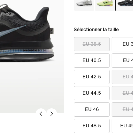
Sélectionner la taille
EU 38.5
EU 
EU 40.5
EU 
EU 42.5
EU 
EU 44.5
EU 
EU 46
EU 
EU 48.5
EU 4