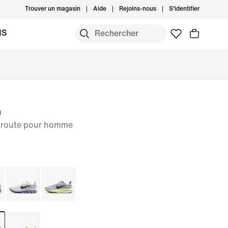
Trouver un magasin
Aide
Rejoins-nous
S'identifier
MS
m
r route pour homme