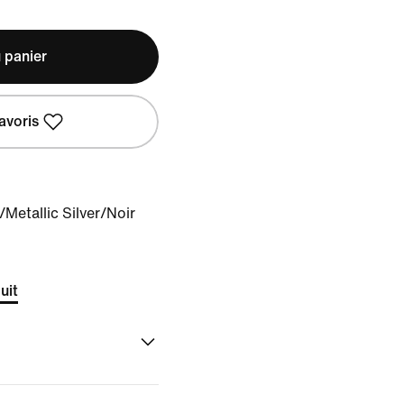
 panier
avoris
/Metallic Silver/Noir
uit