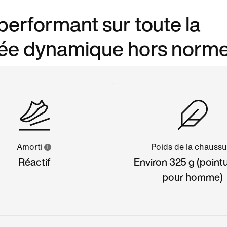
-performant sur toute la
lée dynamique hors norme
Amorti
Poids de la chaussu
Réactif
Environ 325 g (point
pour homme)