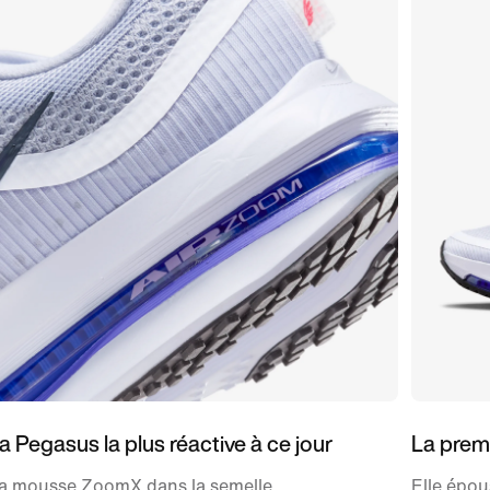
a Pegasus la plus réactive à ce jour
La premi
a mousse ZoomX dans la semelle
Elle épou