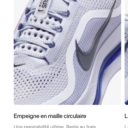
Empeigne en maille circulaire
L
Une respirabilité ultime. Reste au frais
L