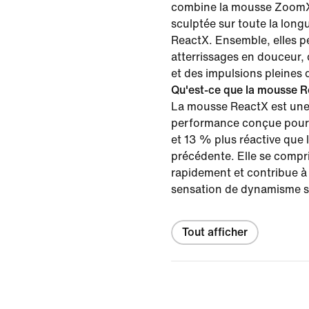
combine la mousse ZoomX
sculptée sur toute la long
ReactX. Ensemble, elles p
atterrissages en douceur, 
et des impulsions pleines 
Qu'est-ce que la mousse R
La mousse ReactX est un
performance conçue pour ê
et 13 % plus réactive que 
précédente. Elle se compri
rapidement et contribue à
sensation de dynamisme so
Tout afficher