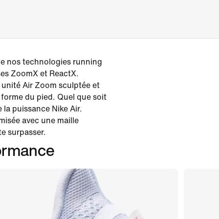
de nos technologies running
sses ZoomX et ReactX.
unité Air Zoom sculptée et
 forme du pied. Quel que soit
e la puissance Nike Air.
misée avec une maille
te surpasser.
formance