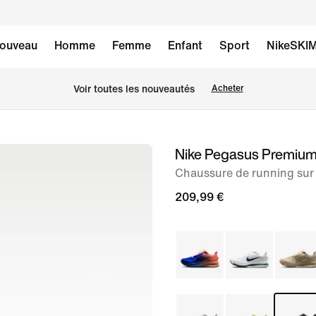
ouveau
Homme
Femme
Enfant
Sport
NikeSKI
Voir toutes les nouveautés
Acheter
Nike Pegasus Premiu
image 1
sur
Chaussure de running su
12
209,99 €