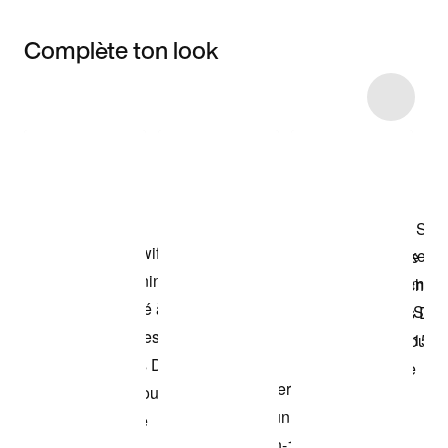
Complète ton look
Item 3 of 5