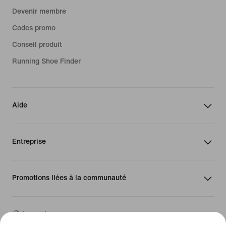
Devenir membre
Codes promo
Conseil produit
Running Shoe Finder
Aide
Entreprise
Promotions liées à la communauté
Luxembourg